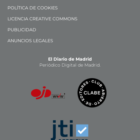
POLÍTICA DE COOKIES
LICENCIA CREATIVE COMMONS
PUBLICIDAD
ANUNCIOS LEGALES
El Diario de Madrid
Periódico Digital de Madrid.