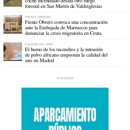
coche incendiado desata otro fuego
forestal en San Martín de Valdeiglesias
FRENTE OBRERO
Frente Obrero convoca una concentración
ante la Embajada de Marruecos para
denunciar la crisis migratoria en Ceuta
CALIDAD DEL AIRE
El humo de los incendios y la intrusión
de polvo africano empeoran la calidad del
aire en Madrid