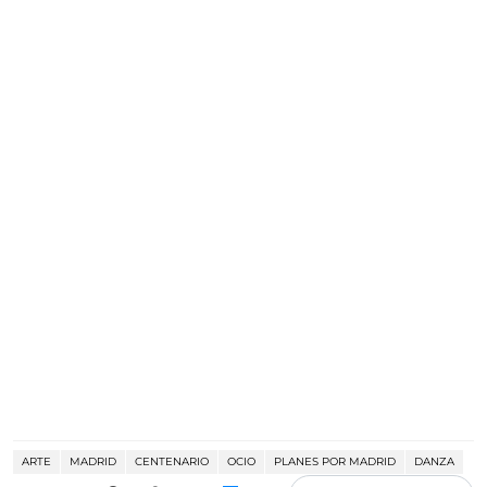
ARTE
MADRID
CENTENARIO
OCIO
PLANES POR MADRID
DANZA