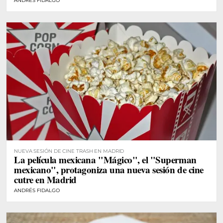
ANDRÉS FIDALGO
NUEVA SESIÓN DE CINE TRASH EN MADRID
La película mexicana "Mágico", el "Superman
mexicano", protagoniza una nueva sesión de cine
cutre en Madrid
ANDRÉS FIDALGO