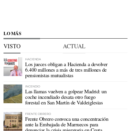
LO MÁS
VISTO
ACTUAL
HACIENDA
Los jueces obligan a Hacienda a devolver
6.400 millones a más de tres millones de
pensionistas mutualistas
INCENDIO
Las llamas vuelven a golpear Madrid: un
coche incendiado desata otro fuego
forestal en San Martín de Valdeiglesias
FRENTE OBRERO
Frente Obrero convoca una concentración
ante la Embajada de Marruecos para
denunciar la crisis migratoria en Ceuta