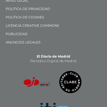
AVISO LEGAL
POLÍTICA DE PRIVACIDAD
POLÍTICA DE COOKIES
LICENCIA CREATIVE COMMONS
PUBLICIDAD
ANUNCIOS LEGALES
El Diario de Madrid
Periódico Digital de Madrid.