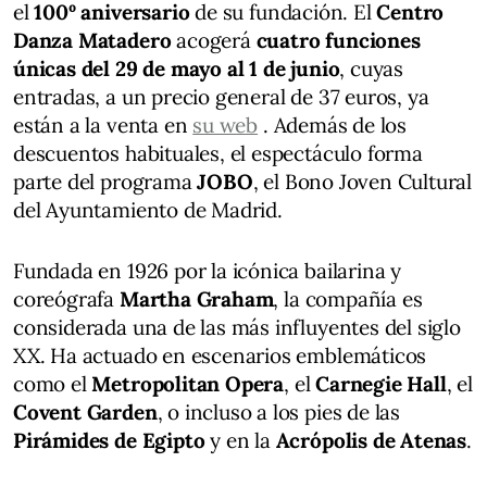
el
100º aniversario
de su fundación. El
Centro
Danza Matadero
acogerá
cuatro funciones
únicas del 29 de mayo al 1 de junio
, cuyas
entradas, a un precio general de 37 euros, ya
están a la venta en
su web
. Además de los
descuentos habituales, el espectáculo forma
parte del programa
JOBO
, el Bono Joven Cultural
del Ayuntamiento de Madrid.
Fundada en 1926 por la icónica bailarina y
coreógrafa
Martha Graham
, la compañía es
considerada una de las más influyentes del siglo
XX. Ha actuado en escenarios emblemáticos
como el
Metropolitan Opera
, el
Carnegie Hall
, el
Covent Garden
, o incluso a los pies de las
Pirámides de Egipto
y en la
Acrópolis de Atenas
.