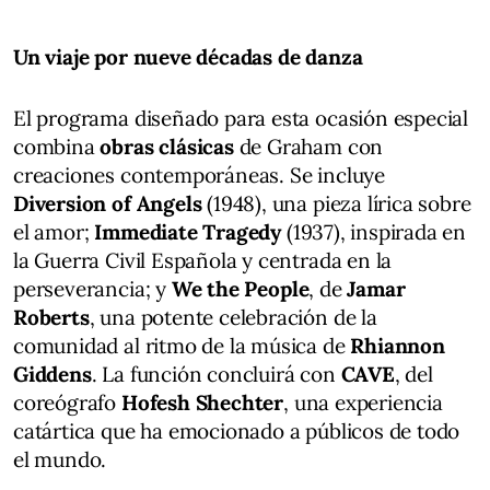
Un viaje por nueve décadas de danza
El programa diseñado para esta ocasión especial
combina
obras clásicas
de Graham con
creaciones contemporáneas. Se incluye
Diversion of Angels
(1948), una pieza lírica sobre
el amor;
Immediate Tragedy
(1937), inspirada en
la Guerra Civil Española y centrada en la
perseverancia; y
We the People
, de
Jamar
Roberts
, una potente celebración de la
comunidad al ritmo de la música de
Rhiannon
Giddens
. La función concluirá con
CAVE
, del
coreógrafo
Hofesh Shechter
, una experiencia
catártica que ha emocionado a públicos de todo
el mundo.