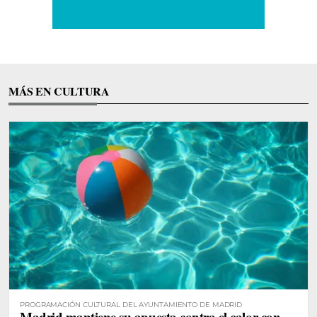
MÁS EN CULTURA
PROGRAMACIÓN CULTURAL DEL AYUNTAMIENTO DE MADRID
Madrid mantiene su apuesta contra el calor con