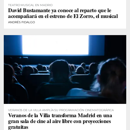
TEATRO MUSICAL EN MADRID
David Bustamante ya conoce al reparto que le
acompañará en el estreno de El Zorro, el musical
ANDRÉS FIDALGO
VERANOS DE LA VILLA AMPLÍA SU PROGRAMACIÓN CINEMATOGRÁFICA
Veranos de la Villa transforma Madrid en una
gran sala de cine al aire libre con proyecciones
gratuitas