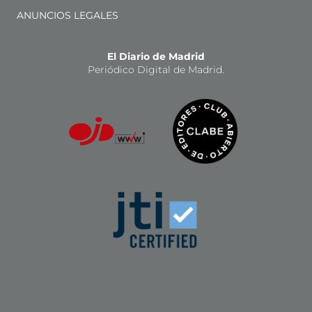
ANUNCIOS LEGALES
El Diario de Madrid
Periódico Digital de Madrid.