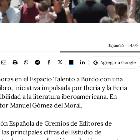
10/jun/26
- 14:05
Agregar a Google
 horas en el Espacio Talento a Bordo con una
bro, iniciativa impulsada por Iberia y la Feria
ibilidad a la literatura iberoamericana. En
ritor Manuel Gómez del Moral.
ión Española de Gremios de Editores de
as principales cifras del Estudio de