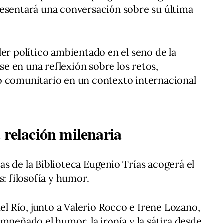
resentará una conversación sobre su última
ler político ambientado en el seno de la
 en una reflexión sobre los retos,
o comunitario en un contexto internacional
 relación milenaria
deas de la Biblioteca Eugenio Trías acogerá el
s: filosofía y humor.
del Río, junto a Valerio Rocco e Irene Lozano,
mpeñado el humor, la ironía y la sátira desde