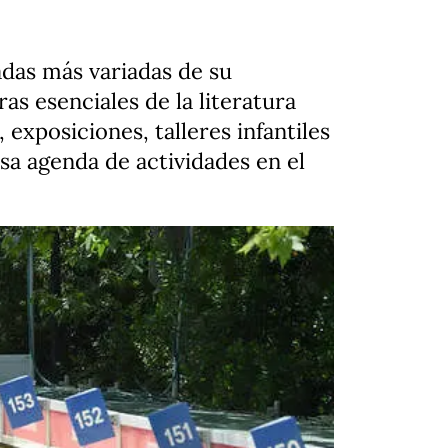
nadas más variadas de su
s esenciales de la literatura
xposiciones, talleres infantiles
nsa agenda de actividades en el