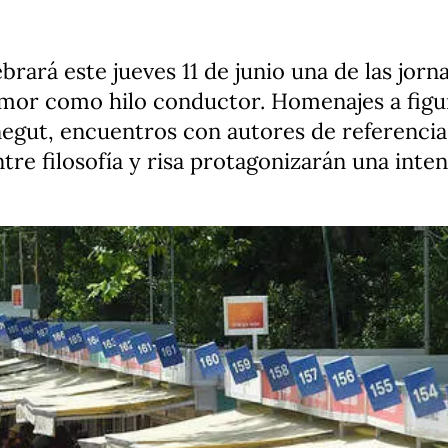
brará este jueves 11 de junio una de las jor
mor como hilo conductor. Homenajes a figura
ut, encuentros con autores de referencia, e
ntre filosofía y risa protagonizarán una inte