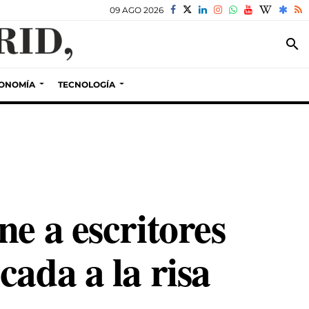
09 AGO 2026
search
ONOMÍA
TECNOLOGÍA
e a escritores
ada a la risa