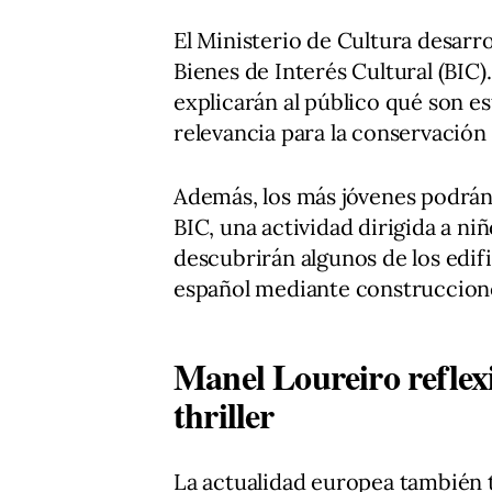
El Ministerio de Cultura desarr
Bienes de Interés Cultural (BIC
explicarán al público qué son e
relevancia para la conservación
Además, los más jóvenes podrán 
BIC, una actividad dirigida a ni
descubrirán algunos de los edif
español mediante construccion
Manel Loureiro reflex
thriller
La actualidad europea también t