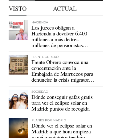
VISTO
ACTUAL
HACIENDA
Los jueces obligan a
Hacienda a devolver 6.400
millones a más de tres
millones de pensionistas
mutualistas
FRENTE OBRERO
Frente Obrero convoca una
concentración ante la
Embajada de Marruecos para
denunciar la crisis migratoria
en Ceuta
SOCIEDAD
Dónde conseguir gafas gratis
para ver el eclipse solar en
Madrid: puntos de recogida
PLANES POR MADRID
Dónde ver el eclipse solar en
Madrid: a qué hora empieza
y qué municipios tendrán