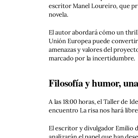
escritor Manel Loureiro, que p
novela.
El autor abordará cómo un thril
Unión Europea puede convertirse
amenazas y valores del proyect
marcado por la incertidumbre.
Filosofía y humor, una
A las 18:00 horas, el Taller de I
encuentro La risa nos hará libre
El escritor y divulgador Emilio 
analizarán el papel que han dese