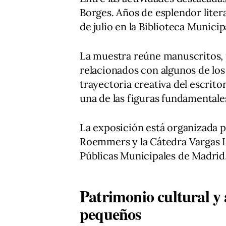
Borges. Años de esplendor litera
de julio en la Biblioteca Municip
La muestra reúne manuscritos,
relacionados con algunos de lo
trayectoria creativa del escrit
una de las figuras fundamentales 
La exposición está organizada 
Roemmers y la Cátedra Vargas Ll
Públicas Municipales de Madrid
Patrimonio cultural y 
pequeños