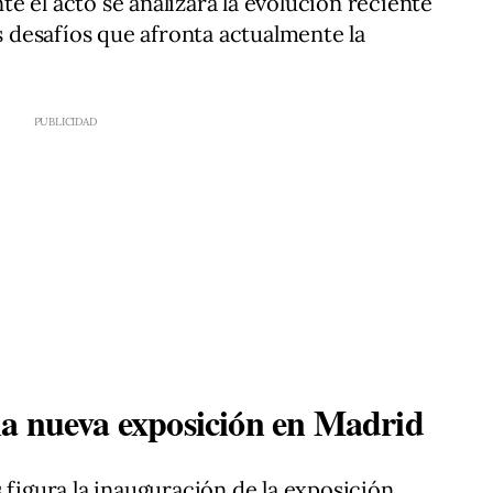
e el acto se analizará la evolución reciente
os desafíos que afronta actualmente la
a nueva exposición en Madrid
 figura la inauguración de la exposición