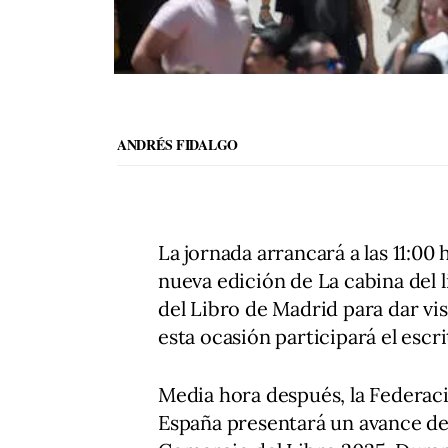
ANDRÉS FIDALGO
La jornada arrancará a las 11:00
nueva edición de La cabina del li
del Libro de Madrid para dar vis
esta ocasión participará el esc
Media hora después, la Federac
España presentará un avance de l