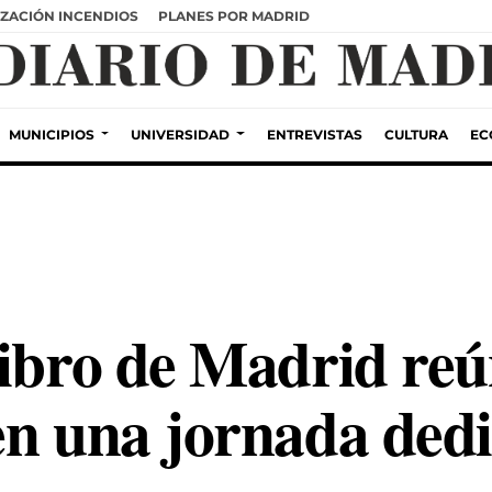
ZACIÓN INCENDIOS
PLANES POR MADRID
MUNICIPIOS
UNIVERSIDAD
ENTREVISTAS
CULTURA
EC
ibro de Madrid reún
n una jornada dedic