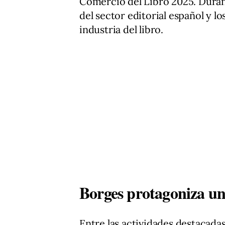
Comercio del Libro 2025. Durant
del sector editorial español y l
industria del libro.
Borges protagoniza un
Entre las actividades destacadas