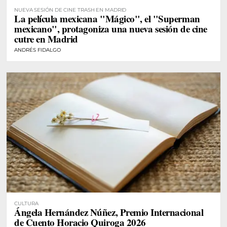
NUEVA SESIÓN DE CINE TRASH EN MADRID
La película mexicana "Mágico", el "Superman
mexicano", protagoniza una nueva sesión de cine
cutre en Madrid
ANDRÉS FIDALGO
CULTURA
Ángela Hernández Núñez, Premio Internacional
de Cuento Horacio Quiroga 2026