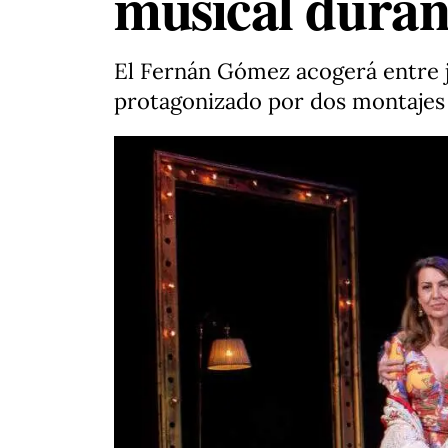
musical duran
El Fernán Gómez acogerá entre ju
protagonizado por dos montajes