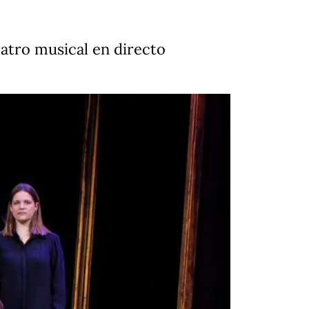
eatro musical en directo