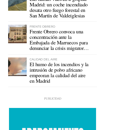
Madrid: un coche incendiado
desata otro fuego forestal en
San Martín de Valdeiglesias
FRENTE OBRERO
Frente Obrero convoca una
concentración ante la
Embajada de Marruecos para
denunciar la crisis migratoria
en Ceuta
CALIDAD DEL AIRE
El humo de los incendios y la
intrusión de polvo africano
empeoran la calidad del aire
en Madrid