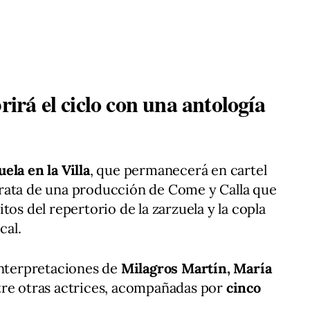
rirá el ciclo con una antología
ela en la Villa
, que permanecerá en cartel
trata de una producción de Come y Calla que
tos del repertorio de la zarzuela y la copla
cal.
interpretaciones de
Milagros Martín, María
tre otras actrices, acompañadas por
cinco