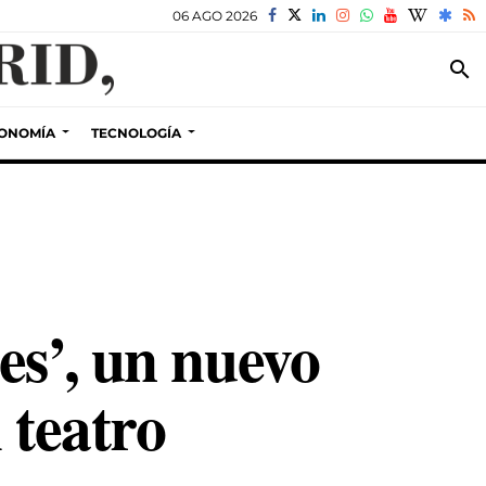
06 AGO 2026
search
ONOMÍA
TECNOLOGÍA
es’, un nuevo
 teatro