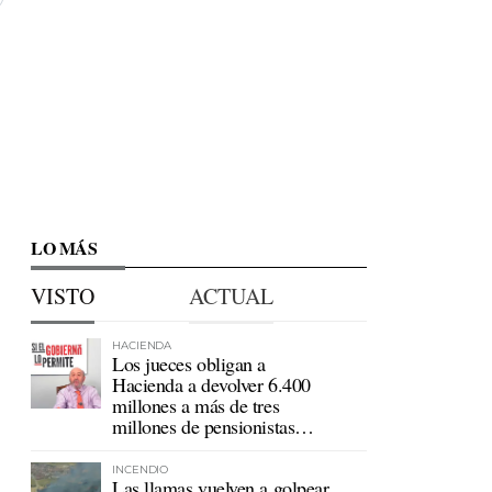
LO MÁS
VISTO
ACTUAL
HACIENDA
Los jueces obligan a
Hacienda a devolver 6.400
millones a más de tres
millones de pensionistas
mutualistas
INCENDIO
Las llamas vuelven a golpear