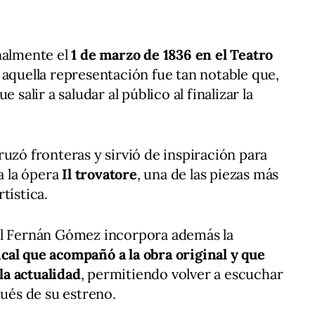
nalmente el
1 de marzo de 1836 en el Teatro
e aquella representación fue tan notable que,
 salir a saludar al público al finalizar la
uzó fronteras y sirvió de inspiración para
 la ópera
Il trovatore
, una de las piezas más
tística.
al Fernán Gómez incorpora además la
cal que acompañó a la obra original y que
a actualidad
, permitiendo volver a escuchar
pués de su estreno.