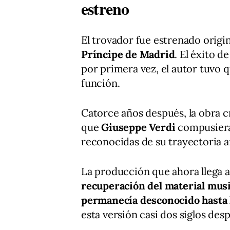
estreno
El trovador fue estrenado origi
Príncipe de Madrid
. El éxito d
por primera vez, el autor tuvo que
función.
Catorce años después, la obra cr
que
Giuseppe Verdi
compusiera
reconocidas de su trayectoria ar
La producción que ahora llega 
recuperación del material musi
permanecía desconocido hasta l
esta versión casi dos siglos des