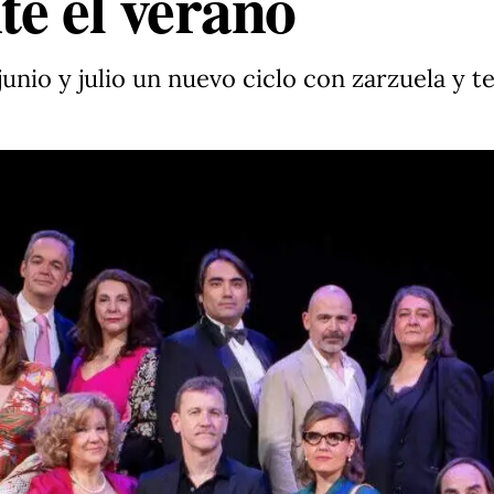
te el verano
nio y julio un nuevo ciclo con zarzuela y t