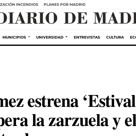
ZACIÓN INCENDIOS
PLANES POR MADRID
MUNICIPIOS
UNIVERSIDAD
ENTREVISTAS
CULTURA
EC
ez estrena ‘Estival
era la zarzuela y el