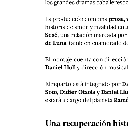
los grandes dramas caballeresc
La producción combina
prosa, 
historia de amor y rivalidad ent
Sesé
, una relación marcada por 
de Luna
, también enamorado de
El montaje cuenta con direcció
Daniel Llull
y dirección musica
El reparto está integrado por
Da
Soto, Didier Otaola y Daniel Llu
estará a cargo del pianista
Ramó
Una recuperación hist