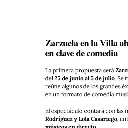
Zarzuela en la Villa ab
en clave de comedia
La primera propuesta será
Zarzu
del
25 de junio al 5 de julio
. Se 
reúne algunos de los grandes éxi
en un formato de comedia musi
El espectáculo contará con las 
Rodríguez y Lola Casariego
, en
músicos en directo
.