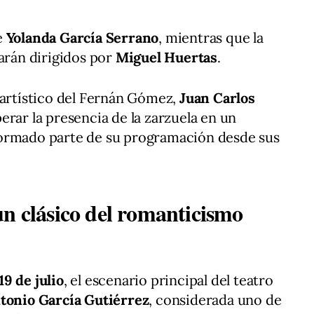
e
Yolanda García Serrano
, mientras que la
tarán dirigidos por
Miguel Huertas
.
 artístico del Fernán Gómez,
Juan Carlos
erar la presencia de la zarzuela en un
formado parte de su programación desde sus
un clásico del romanticismo
19 de julio
, el escenario principal del teatro
tonio García Gutiérrez
, considerada uno de