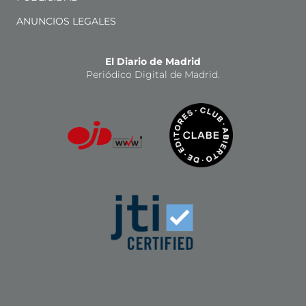
ANUNCIOS LEGALES
El Diario de Madrid
Periódico Digital de Madrid.