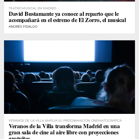
TEATRO MUSICAL EN MADRID
David Bustamante ya conoce al reparto que le
acompañará en el estreno de El Zorro, el musical
ANDRÉS FIDALGO
VERANOS DE LA VILLA AMPLÍA SU PROGRAMACIÓN CINEMATOGRÁFICA
Veranos de la Villa transforma Madrid en una
gran sala de cine al aire libre con proyecciones
gratuitas