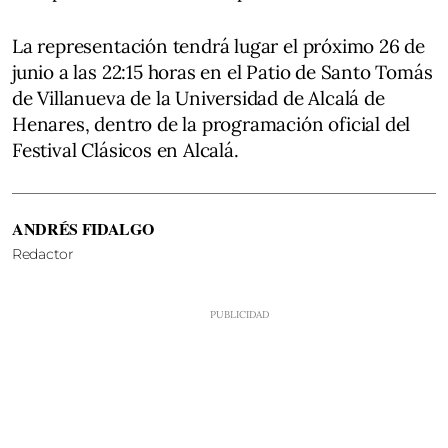
La representación tendrá lugar el próximo 26 de
junio a las 22:15 horas en el Patio de Santo Tomás
de Villanueva de la Universidad de Alcalá de
Henares, dentro de la programación oficial del
Festival Clásicos en Alcalá.
ANDRÉS FIDALGO
Redactor