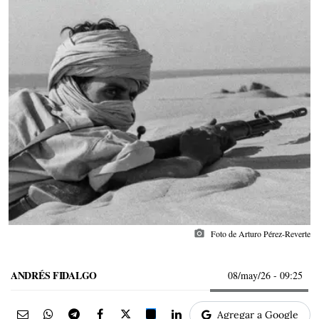
photo_camera
Foto de Arturo Pérez-Reverte
ANDRÉS FIDALGO
08/may/26
- 09:25
Agregar a Google