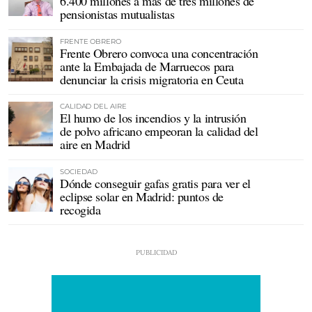
6.400 millones a más de tres millones de
pensionistas mutualistas
FRENTE OBRERO
Frente Obrero convoca una concentración
ante la Embajada de Marruecos para
denunciar la crisis migratoria en Ceuta
CALIDAD DEL AIRE
El humo de los incendios y la intrusión
de polvo africano empeoran la calidad del
aire en Madrid
SOCIEDAD
Dónde conseguir gafas gratis para ver el
eclipse solar en Madrid: puntos de
recogida