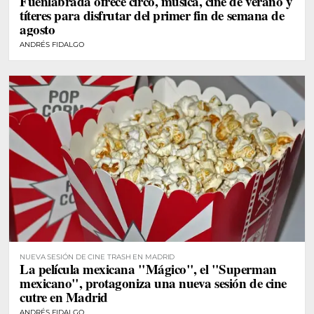
Fuenlabrada ofrece circo, música, cine de verano y
títeres para disfrutar del primer fin de semana de
agosto
ANDRÉS FIDALGO
NUEVA SESIÓN DE CINE TRASH EN MADRID
La película mexicana "Mágico", el "Superman
mexicano", protagoniza una nueva sesión de cine
cutre en Madrid
ANDRÉS FIDALGO