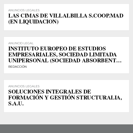
ANUNCIOS LEGALES
LAS CIMAS DE VILLALBILLA S.COOP.MAD
(EN LIQUIDACION)
ANUNCIO LEGAL
INSTITUTO EUROPEO DE ESTUDIOS
EMPRESARIALES, SOCIEDAD LIMITADA
UNIPERSONAL (SOCIEDAD ABSORBENTE)
SOLUCIONES INTEGRALES DE
REDACCIÓN
FORMACIÓN Y GESTIÓN STRUCTURALIA,
SOCIEDAD LIMITADA UNIPERSONAL
(SOCIEDAD ABSORBIDA)
ANUNCIOS LEGALES
SOLUCIONES INTEGRALES DE
FORMACIÓN Y GESTIÓN STRUCTURALIA,
S.A.U.