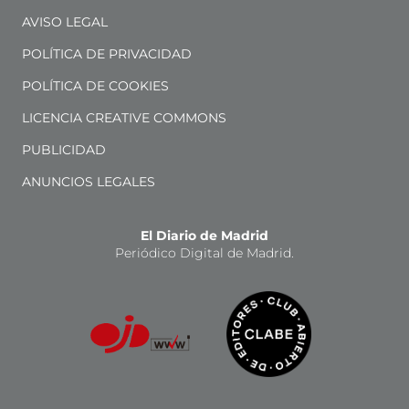
AVISO LEGAL
POLÍTICA DE PRIVACIDAD
POLÍTICA DE COOKIES
LICENCIA CREATIVE COMMONS
PUBLICIDAD
ANUNCIOS LEGALES
El Diario de Madrid
Periódico Digital de Madrid.