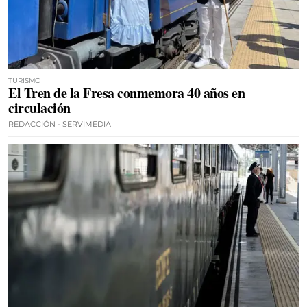
TURISMO
El Tren de la Fresa conmemora 40 años en
circulación
REDACCIÓN - SERVIMEDIA