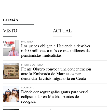
LO MÁS
VISTO
ACTUAL
HACIENDA
Los jueces obligan a Hacienda a devolver
6.400 millones a más de tres millones de
pensionistas mutualistas
FRENTE OBRERO
Frente Obrero convoca una concentración
ante la Embajada de Marruecos para
denunciar la crisis migratoria en Ceuta
SOCIEDAD
Dónde conseguir gafas gratis para ver el
eclipse solar en Madrid: puntos de
recogida