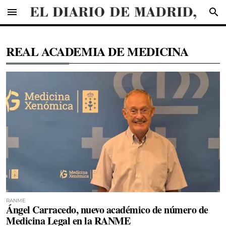
menu
search
REAL ACADEMIA DE MEDICINA
RANME
Ángel Carracedo, nuevo académico de número de
Medicina Legal en la RANME