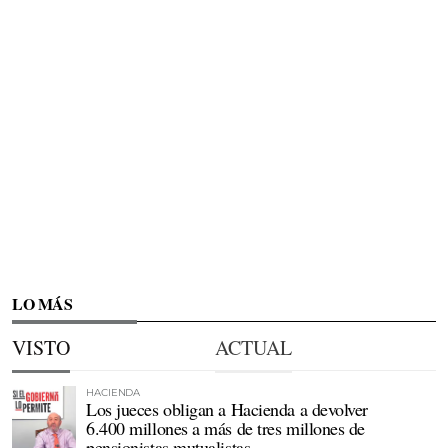
LO MÁS
VISTO
ACTUAL
HACIENDA
Los jueces obligan a Hacienda a devolver
6.400 millones a más de tres millones de
pensionistas mutualistas