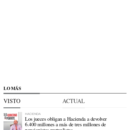
LO MÁS
VISTO
ACTUAL
HACIENDA
Los jueces obligan a Hacienda a devolver
6.400 millones a más de tres millones de
pensionistas mutualistas