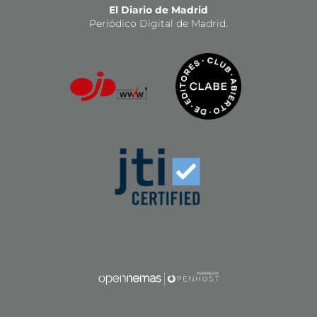
El Diario de Madrid
Periódico Digital de Madrid.