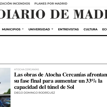
ZACIÓN INCENDIOS
PLANES POR MADRID
MUNICIPIOS
UNIVERSIDAD
ENTREVISTAS
CULTURA
EC
ATOCHA CERCANÍAS
Las obras de Atocha Cercanías afronta
su fase final para aumentar un 33% la
capacidad del túnel de Sol
DIEGO DOMINGO RODRÍGUEZ