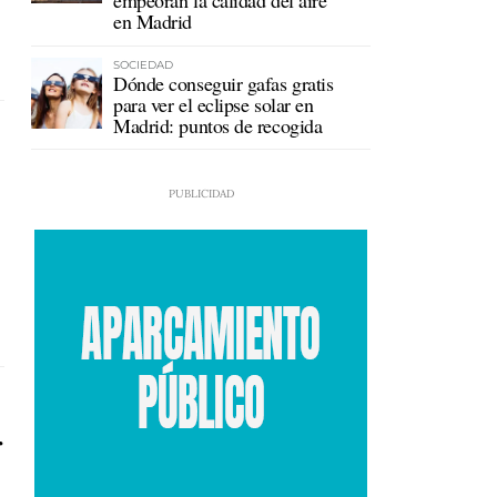
empeoran la calidad del aire
en Madrid
SOCIEDAD
Dónde conseguir gafas gratis
para ver el eclipse solar en
Madrid: puntos de recogida
r