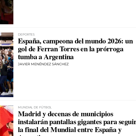
DEPORTES
España, campeona del mundo 2026: un
gol de Ferran Torres en la prórroga
tumba a Argentina
JAVIER MENÉNDEZ SÁNCHEZ
MUNDIAL DE FÚTBOL
Madrid y decenas de municipios
instalarán pantallas gigantes para segui
la final del Mundial entre España y