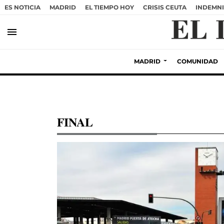
ES NOTICIA
MADRID
EL TIEMPO HOY
CRISIS CEUTA
INDEMNI
menu
MADRID
COMUNIDAD
FINAL