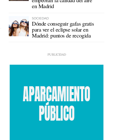
empeoran la calidad del aire
en Madrid
SOCIEDAD
Dónde conseguir gafas gratis
para ver el eclipse solar en
Madrid: puntos de recogida