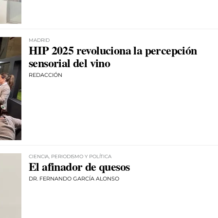
MADRID
HIP 2025 revoluciona la percepción
sensorial del vino
REDACCIÓN
CIENCIA, PERIODISMO Y POLÍTICA
El afinador de quesos
DR. FERNANDO GARCÍA ALONSO