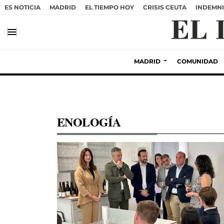
ES NOTICIA
MADRID
EL TIEMPO HOY
CRISIS CEUTA
INDEMNI
menu
MADRID
COMUNIDAD
ENOLOGÍA