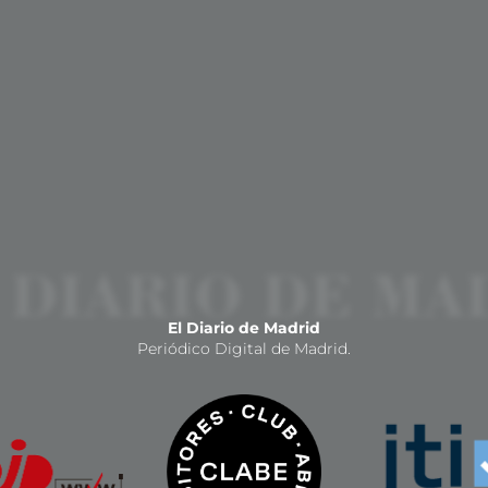
El Diario de Madrid
Periódico Digital de Madrid.