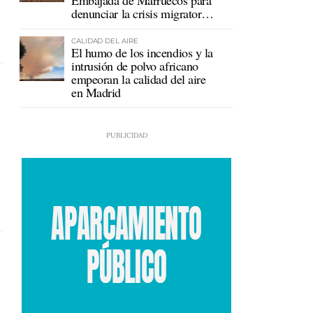
Embajada de Marruecos para
denunciar la crisis migratoria
en Ceuta
CALIDAD DEL AIRE
El humo de los incendios y la
intrusión de polvo africano
empeoran la calidad del aire
en Madrid