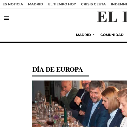
ES NOTICIA
MADRID
EL TIEMPO HOY
CRISIS CEUTA
INDEMNI
menu
MADRID
COMUNIDAD
DÍA DE EUROPA