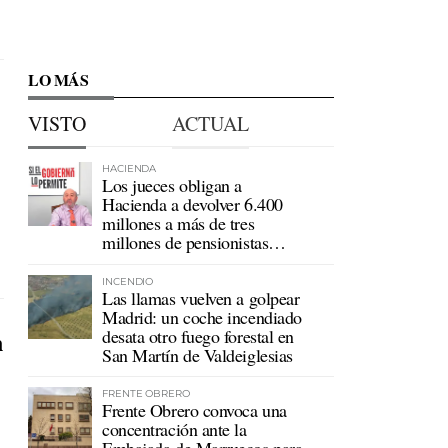
LO MÁS
VISTO
ACTUAL
HACIENDA
Los jueces obligan a
Hacienda a devolver 6.400
millones a más de tres
millones de pensionistas
mutualistas
INCENDIO
Las llamas vuelven a golpear
Madrid: un coche incendiado
desata otro fuego forestal en
n
San Martín de Valdeiglesias
FRENTE OBRERO
Frente Obrero convoca una
concentración ante la