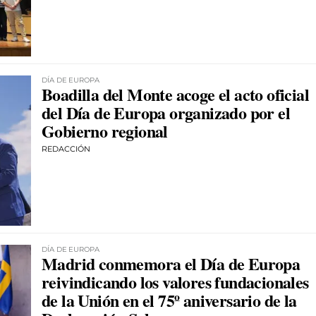
DÍA DE EUROPA
Boadilla del Monte acoge el acto oficial
del Día de Europa organizado por el
Gobierno regional
REDACCIÓN
DÍA DE EUROPA
Madrid conmemora el Día de Europa
reivindicando los valores fundacionales
de la Unión en el 75º aniversario de la