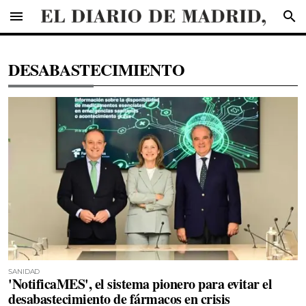
menu
search
DESABASTECIMIENTO
SANIDAD
'NotificaMES', el sistema pionero para evitar el
desabastecimiento de fármacos en crisis