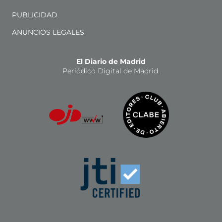
PUBLICIDAD
ANUNCIOS LEGALES
El Diario de Madrid
Periódico Digital de Madrid.