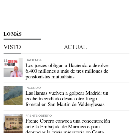
LO MÁS
VISTO
ACTUAL
HACIENDA
Los jueces obligan a Hacienda a devolver
6.400 millones a más de tres millones de
pensionistas mutualistas
INCENDIO
Las llamas vuelven a golpear Madrid: un
coche incendiado desata otro fuego
forestal en San Martín de Valdeiglesias
FRENTE OBRERO
Frente Obrero convoca una concentración
ante la Embajada de Marruecos para
denunciar la crisis migratoria en Ceuta