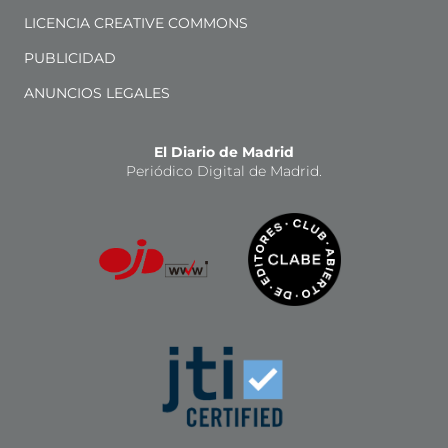
LICENCIA CREATIVE COMMONS
PUBLICIDAD
ANUNCIOS LEGALES
El Diario de Madrid
Periódico Digital de Madrid.