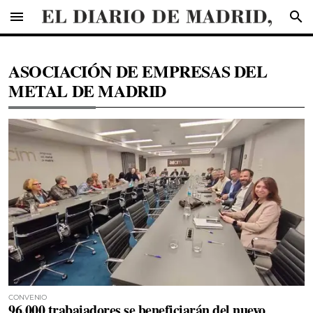
menu
search
ASOCIACIÓN DE EMPRESAS DEL
METAL DE MADRID
CONVENIO
96.000 trabajadores se beneficiarán del nuevo