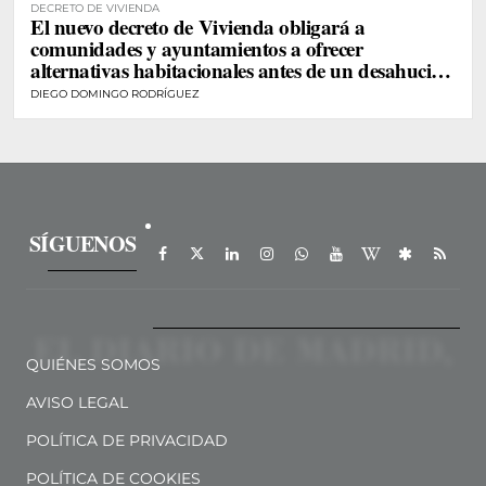
DECRETO DE VIVIENDA
El nuevo decreto de Vivienda obligará a
comunidades y ayuntamientos a ofrecer
alternativas habitacionales antes de un desahucio
de personas vulnerables
DIEGO DOMINGO RODRÍGUEZ
SÍGUENOS
QUIÉNES SOMOS
AVISO LEGAL
POLÍTICA DE PRIVACIDAD
POLÍTICA DE COOKIES