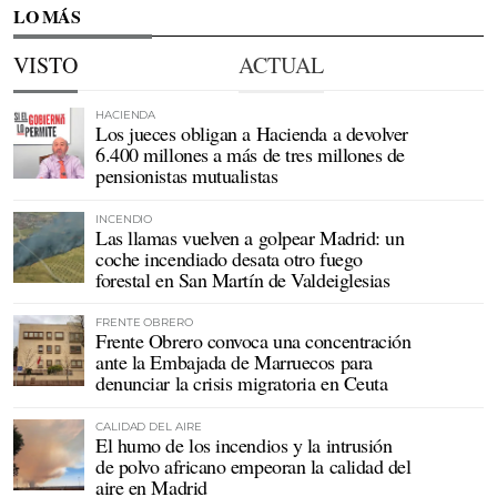
LO MÁS
VISTO
ACTUAL
HACIENDA
Los jueces obligan a Hacienda a devolver
6.400 millones a más de tres millones de
pensionistas mutualistas
INCENDIO
Las llamas vuelven a golpear Madrid: un
coche incendiado desata otro fuego
forestal en San Martín de Valdeiglesias
FRENTE OBRERO
Frente Obrero convoca una concentración
ante la Embajada de Marruecos para
denunciar la crisis migratoria en Ceuta
CALIDAD DEL AIRE
El humo de los incendios y la intrusión
de polvo africano empeoran la calidad del
aire en Madrid