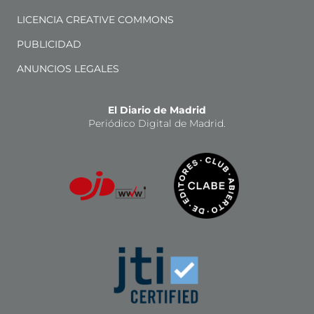
LICENCIA CREATIVE COMMONS
PUBLICIDAD
ANUNCIOS LEGALES
El Diario de Madrid
Periódico Digital de Madrid.