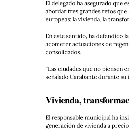
El delegado ha asegurado que e
abordar tres grandes retos que
europeas: la vivienda, la transf
En este sentido, ha defendido l
acometer actuaciones de regene
consolidados.
“Las ciudades que no piensen en
señalado Carabante durante su 
Vivienda, transformac
El responsable municipal ha insi
generación de vivienda a precio