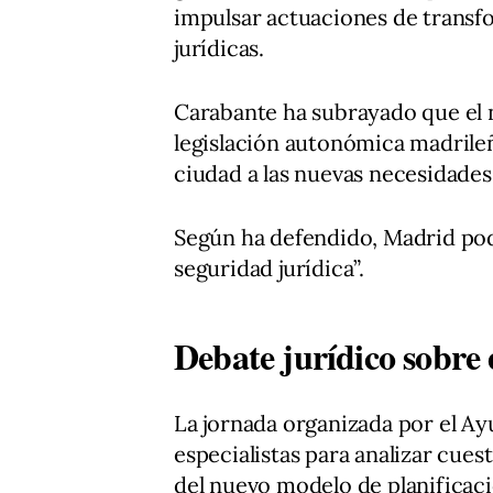
impulsar actuaciones de transf
jurídicas.
Carabante ha subrayado que el 
legislación autonómica madrileña
ciudad a las nuevas necesidades
Según ha defendido, Madrid podr
seguridad jurídica”.
Debate jurídico sobre 
La jornada organizada por el Ay
especialistas para analizar cues
del nuevo modelo de planificaci