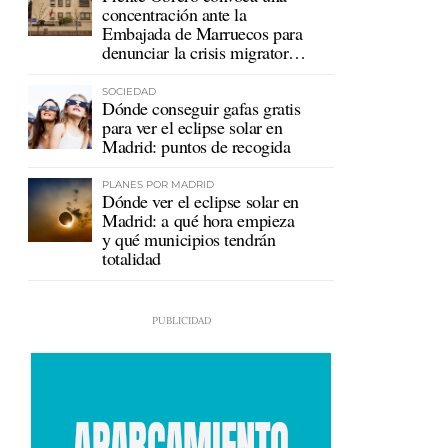
concentración ante la
Embajada de Marruecos para
denunciar la crisis migratoria
en Ceuta
SOCIEDAD
Dónde conseguir gafas gratis
para ver el eclipse solar en
Madrid: puntos de recogida
PLANES POR MADRID
Dónde ver el eclipse solar en
Madrid: a qué hora empieza
y qué municipios tendrán
totalidad