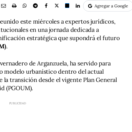
Agregar a Google
unido este miércoles a expertos jurídicos,
tucionales en una jornada dedicada a
nificación estratégica que supondrá el futuro
EM)
.
nvernadero de Arganzuela, ha servido para
vo modelo urbanístico dentro del actual
 la transición desde el vigente Plan General
id (PGOUM).