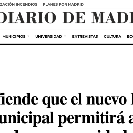
ZACIÓN INCENDIOS
PLANES POR MADRID
MUNICIPIOS
UNIVERSIDAD
ENTREVISTAS
CULTURA
EC
iende que el nuevo 
nicipal permitirá a