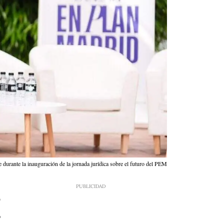
 durante la inauguración de la jornada jurídica sobre el futuro del PEM
9