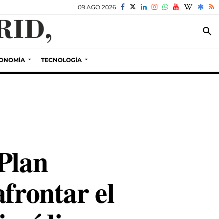
09 AGO 2026
search
ONOMÍA
TECNOLOGÍA
Plan
frontar el