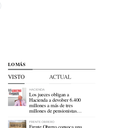
LO MÁS
VISTO
ACTUAL
HACIENDA
Los jueces obligan a
Hacienda a devolver 6.400
millones a más de tres
millones de pensionistas
mutualistas
FRENTE OBRERO
Frente Obrero convoca una