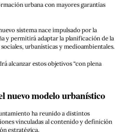
ormación urbana con mayores garantías
nuevo sistema nace impulsado por la
 y permitirá adaptar la planificación de la
 sociales, urbanísticas y medioambientales.
á alcanzar estos objetivos “con plena
el nuevo modelo urbanístico
untamiento ha reunido a distintos
tiones vinculadas al contenido y definición
ón estratégica.