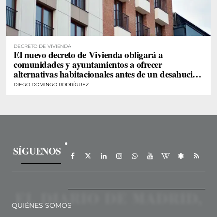
DECRETO DE VIVIENDA
El nuevo decreto de Vivienda obligará a
comunidades y ayuntamientos a ofrecer
alternativas habitacionales antes de un desahucio
de personas vulnerables
DIEGO DOMINGO RODRÍGUEZ
SÍGUENOS
QUIÉNES SOMOS