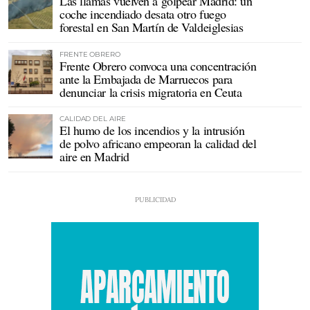
Las llamas vuelven a golpear Madrid: un
coche incendiado desata otro fuego
forestal en San Martín de Valdeiglesias
FRENTE OBRERO
Frente Obrero convoca una concentración
ante la Embajada de Marruecos para
denunciar la crisis migratoria en Ceuta
CALIDAD DEL AIRE
El humo de los incendios y la intrusión
de polvo africano empeoran la calidad del
aire en Madrid