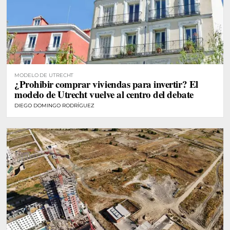
MODELO DE UTRECHT
¿Prohibir comprar viviendas para invertir? El
modelo de Utrecht vuelve al centro del debate
DIEGO DOMINGO RODRÍGUEZ