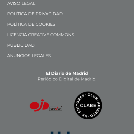
AVISO LEGAL
POLÍTICA DE PRIVACIDAD
POLÍTICA DE COOKIES
LICENCIA CREATIVE COMMONS
PUBLICIDAD
ANUNCIOS LEGALES
El Diario de Madrid
Periódico Digital de Madrid.