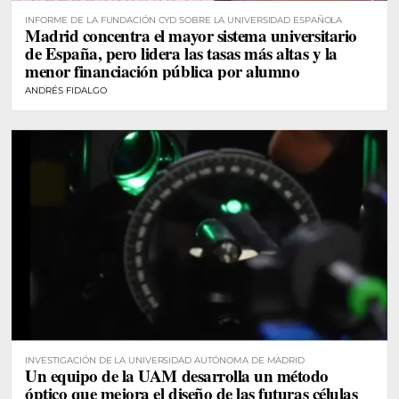
INFORME DE LA FUNDACIÓN CYD SOBRE LA UNIVERSIDAD ESPAÑOLA
Madrid concentra el mayor sistema universitario
de España, pero lidera las tasas más altas y la
menor financiación pública por alumno
ANDRÉS FIDALGO
INVESTIGACIÓN DE LA UNIVERSIDAD AUTÓNOMA DE MADRID
Un equipo de la UAM desarrolla un método
óptico que mejora el diseño de las futuras células