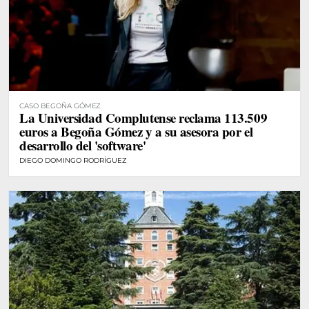
CASO BEGOÑA GÓMEZ
La Universidad Complutense reclama 113.509
euros a Begoña Gómez y a su asesora por el
desarrollo del 'software'
DIEGO DOMINGO RODRÍGUEZ