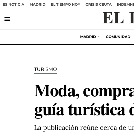
ES NOTICIA
MADRID
EL TIEMPO HOY
CRISIS CEUTA
INDEMNI
menu
MADRID
COMUNIDAD
TURISMO
Moda, compras
guía turística
La publicación reúne cerca de 