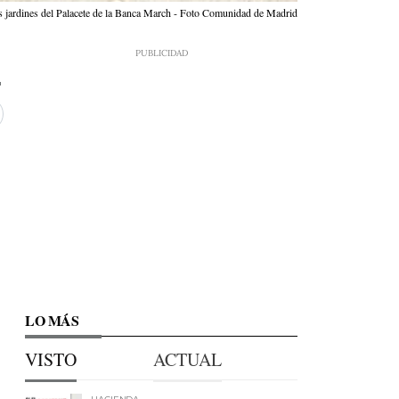
os jardines del Palacete de la Banca March - Foto Comunidad de Madrid
LO MÁS
VISTO
ACTUAL