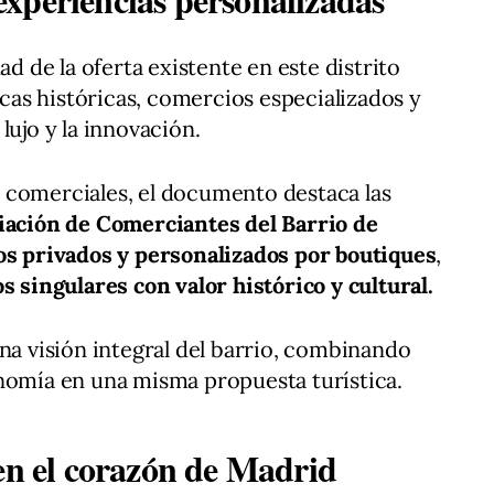
ad de la oferta existente en este distrito
as históricas, comercios especializados y
lujo y la innovación.
 comerciales, el documento destaca las
iación de Comerciantes del Barrio de
os privados y personalizados por boutiques
,
s singulares con valor histórico y cultural.
una visión integral del barrio, combinando
onomía en una misma propuesta turística.
 en el corazón de Madrid