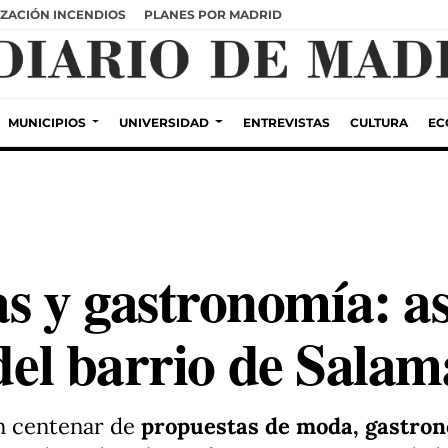
ZACIÓN INCENDIOS
PLANES POR MADRID
MUNICIPIOS
UNIVERSIDAD
ENTREVISTAS
CULTURA
EC
 y gastronomía: así
 del barrio de Sala
un centenar de
propuestas de moda, gastrono