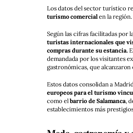
Los datos del sector turístico r
turismo comercial
en la región.
Según las cifras facilitadas po
turistas internacionales que vi
compras durante su estancia.
E
demandada por los visitantes ext
gastronómicas, que alcanzaron 
Estos datos consolidan a Madr
europeos para el turismo vincu
como el
barrio de Salamanca
, 
establecimientos más prestigios
Moda, gastronomía y e