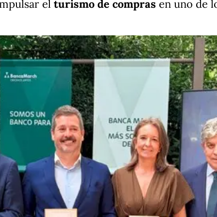
impulsar el
turismo de compras
en uno de lo