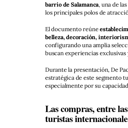
barrio de Salamanca
, una de l
los principales polos de atracc
El documento reúne
establecim
belleza, decoración, interiori
configurando una amplia selecci
buscan experiencias exclusivas 
Durante la presentación, De Pa
estratégica de este segmento tu
especialmente por su capacidad p
Las compras, entre las 
turistas internacionale