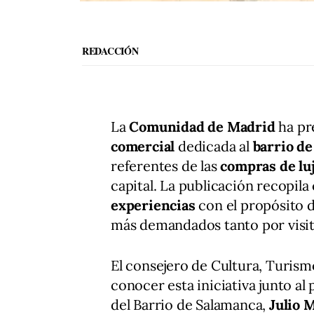
REDACCIÓN
La
Comunidad de Madrid
ha pr
comercial
dedicada al
barrio de
referentes de las
compras de lu
capital. La publicación recopil
experiencias
con el propósito 
más demandados tanto por visit
El consejero de Cultura, Turis
conocer esta iniciativa junto a
del Barrio de Salamanca,
Julio 