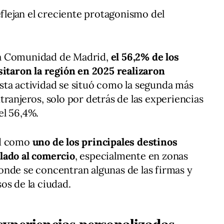
eflejan el creciente protagonismo del
r la Comunidad de Madrid,
el 56,2% de los
sitaron la región en 2025 realizaron
sta actividad se situó como la segunda más
ranjeros, solo por detrás de las experiencias
el 56,4%.
id como
uno de los principales destinos
lado al comercio
, especialmente en zonas
donde se concentran algunas de las firmas y
os de la ciudad.
xperiencias personalizadas