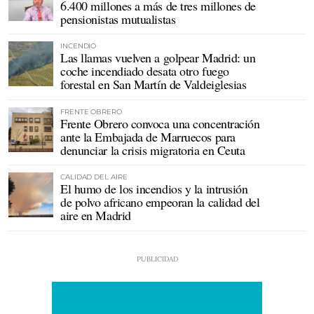
6.400 millones a más de tres millones de
pensionistas mutualistas
INCENDIO
Las llamas vuelven a golpear Madrid: un
coche incendiado desata otro fuego
forestal en San Martín de Valdeiglesias
FRENTE OBRERO
Frente Obrero convoca una concentración
ante la Embajada de Marruecos para
denunciar la crisis migratoria en Ceuta
CALIDAD DEL AIRE
El humo de los incendios y la intrusión
de polvo africano empeoran la calidad del
aire en Madrid