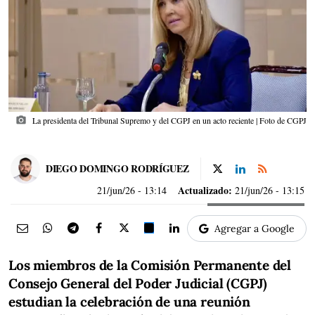
photo_camera
La presidenta del Tribunal Supremo y del CGPJ en un acto reciente | Foto de CGPJ
DIEGO DOMINGO RODRÍGUEZ
Actualizado:
21/jun/26
- 13:14
21/jun/26 - 13:15
Agregar a Google
Los miembros de la Comisión Permanente del
Consejo General del Poder Judicial (CGPJ)
estudian la celebración de una reunión