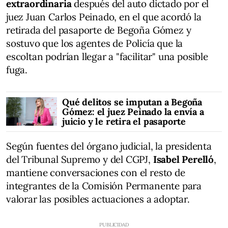
extraordinaria
después del auto dictado por el
juez Juan Carlos Peinado, en el que acordó la
retirada del pasaporte de Begoña Gómez y
sostuvo que los agentes de Policía que la
escoltan podrían llegar a "facilitar" una posible
fuga.
Qué delitos se imputan a Begoña
Gómez: el juez Peinado la envía a
juicio y le retira el pasaporte
Según fuentes del órgano judicial, la presidenta
del Tribunal Supremo y del CGPJ,
Isabel Perelló
,
mantiene conversaciones con el resto de
integrantes de la Comisión Permanente para
valorar las posibles actuaciones a adoptar.