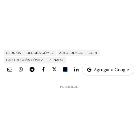
REUNIÓN
BEGOÑA GÓMEZ
AUTO JUDICIAL
CGPJ
CASO BEGOÑA GÓMEZ
PEINADO
Agregar a Google