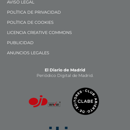
AVISO LEGAL
POLÍTICA DE PRIVACIDAD
POLÍTICA DE COOKIES
LICENCIA CREATIVE COMMONS
PUBLICIDAD
ANUNCIOS LEGALES
El Diario de Madrid
Periódico Digital de Madrid.