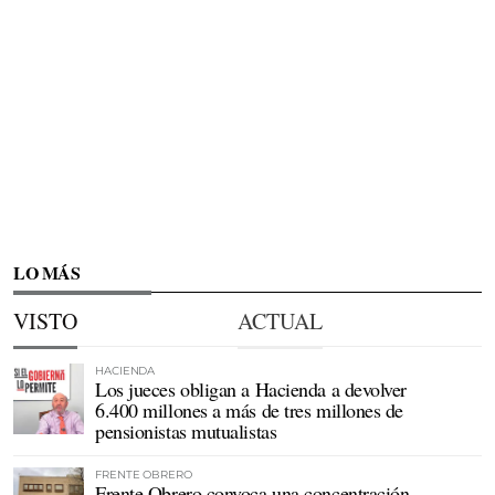
LO MÁS
VISTO
ACTUAL
HACIENDA
Los jueces obligan a Hacienda a devolver
6.400 millones a más de tres millones de
pensionistas mutualistas
FRENTE OBRERO
Frente Obrero convoca una concentración