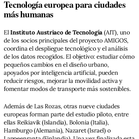
Tecnología europea para ciudades
más humanas
El
Instituto Austriaco de Tecnología
(AIT), uno
de los socios principales del proyecto AMIGOS,
coordina el despliegue tecnológico y el análisis
de los datos recogidos. El objetivo: estudiar cómo
pequeños cambios en el diseño urbano,
apoyados por inteligencia artificial, pueden
reducir riesgos, mejorar la movilidad activa y
fomentar modos de transporte más sostenibles.
Además de Las Rozas, otras nueve ciudades
europeas forman parte del estudio piloto, entre
ellas Reikiavik (Islandia), Bolonia (Italia),
Hamburgo (Alemania), Nazaret (Israel) o
Lappeenranta (Finlandia). Una vez finalizada esta