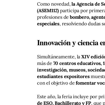
Como novedad,
la Agencia de 
(ASEM112)
participa por primera
profesiones de
bombero, agente
especiales
, resolviendo dudas s
Innovación y ciencia en
Simultáneamente, la
XIV edició
más de
70 centros educativos, 
investigación, museos, sociedad
estudiantes expositores
muestr
con el objetivo de
fomentar voc
Este año, la feria incluye por p
de ESO, Bachillerato y FP
, que 