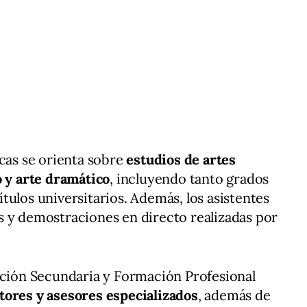
icas se orienta sobre
estudios de artes
o y arte dramático
, incluyendo tanto grados
tulos universitarios. Además, los asistentes
s y demostraciones en directo realizadas por
ación Secundaria y Formación Profesional
ores y asesores especializados
, además de