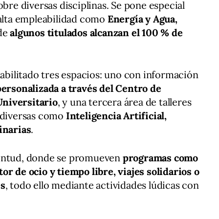
obre diversas disciplinas. Se pone especial
 alta empleabilidad como
Energía y Agua,
de
algunos titulados alcanzan el 100 % de
habilitado tres espacios: uno con información
ersonalizada a través del Centro de
niversitario
, y una tercera área de talleres
n diversas como
Inteligencia Artificial,
inarias
.
ventud, donde se promueven
programas como
r de ocio y tiempo libre, viajes solidarios o
es
, todo ello mediante actividades lúdicas con