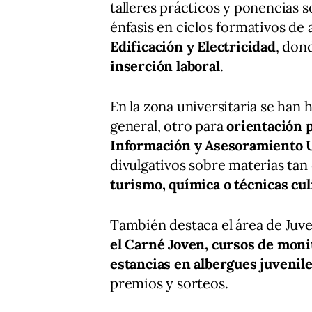
talleres prácticos y ponencias s
énfasis en ciclos formativos de
Edificación y Electricidad
, don
inserción laboral
.
En la zona universitaria se han 
general, otro para
orientación p
Información y Asesoramiento U
divulgativos sobre materias ta
turismo, química o técnicas cul
También destaca el área de Ju
el Carné Joven, cursos de monito
estancias en albergues juvenil
premios y sorteos.