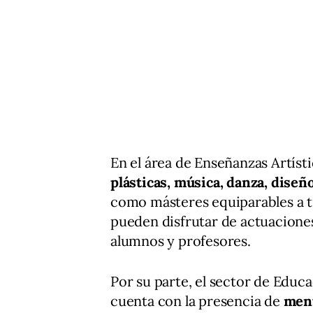
En el área de Enseñanzas Artíst
plásticas, música, danza, diseñ
como másteres equiparables a tí
pueden disfrutar de actuacione
alumnos y profesores.
Por su parte, el sector de Educ
cuenta con la presencia de
ment