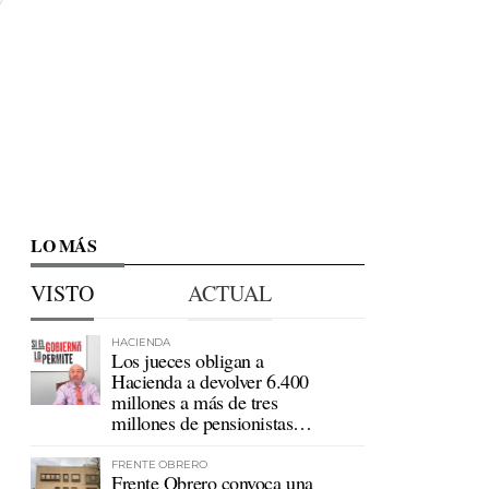
LO MÁS
VISTO
ACTUAL
HACIENDA
Los jueces obligan a
Hacienda a devolver 6.400
millones a más de tres
millones de pensionistas
mutualistas
FRENTE OBRERO
Frente Obrero convoca una