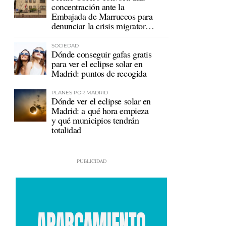
concentración ante la
Embajada de Marruecos para
denunciar la crisis migratoria
en Ceuta
SOCIEDAD
Dónde conseguir gafas gratis
para ver el eclipse solar en
Madrid: puntos de recogida
PLANES POR MADRID
Dónde ver el eclipse solar en
Madrid: a qué hora empieza
y qué municipios tendrán
totalidad