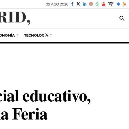
09 AGO 2026
search
ONOMÍA
TECNOLOGÍA
al educativo,
la Feria