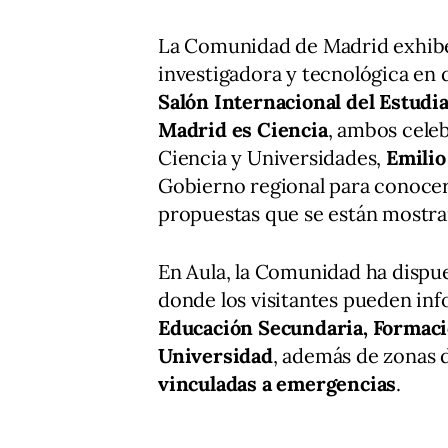
La Comunidad de Madrid exhibe 
investigadora y tecnológica en d
Salón Internacional del Estudia
Madrid es Ciencia
, ambos cele
Ciencia y Universidades,
Emilio
Gobierno regional para conocer
propuestas que se están mostran
En Aula, la Comunidad ha dispu
donde los visitantes pueden in
Educación Secundaria, Formaci
Universidad
, además de zonas 
vinculadas a emergencias
.