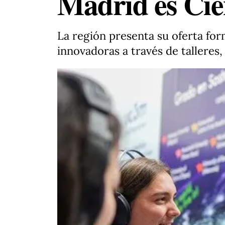
Madrid es Cie
La región presenta su oferta for
innovadoras a través de talleres