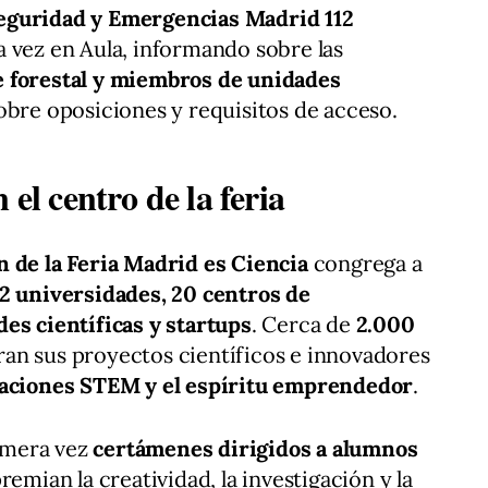
Seguridad y Emergencias Madrid 112
 vez en Aula, informando sobre las
 forestal y miembros de unidades
obre oposiciones y requisitos de acceso.
 el centro de la feria
n de la Feria Madrid es Ciencia
congrega a
12 universidades, 20 centros de
es científicas y startups
. Cerca de
2.000
an sus proyectos científicos e innovadores
aciones STEM y el espíritu emprendedor
.
rimera vez
certámenes dirigidos a alumnos
premian la creatividad, la investigación y la