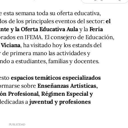
esta semana toda su oferta educativa,
os de los principales eventos del sector:
el
nte y la Oferta Educativa Aula
y la
Feria
brados en IFEMA. El consejero de Educación,
 Viciana
, ha visitado hoy los estands del
 de primera mano las actividades y
do a estudiantes, familias y docentes.
esto
espacios temáticos especializados
formarse sobre
Enseñanzas Artísticas,
ón Profesional, Régimen Especial y
dedicadas a
juventud y profesiones