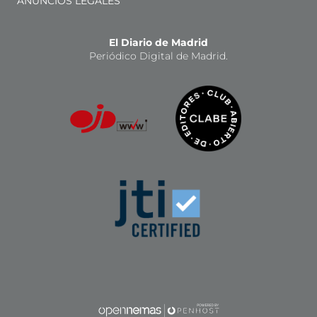
ANUNCIOS LEGALES
El Diario de Madrid
Periódico Digital de Madrid.