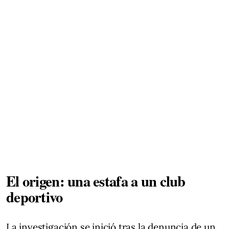
El origen: una estafa a un club
deportivo
La investigación se inició tras la denuncia de un