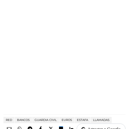
RED
BANCOS
GUARDIA CIVIL
EUROS
ESTAFA
LLAMADAS
Agregar a Google