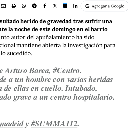
Agregar a Google
sultado herido de gravedad tras sufrir una
te la noche de este domingo en el barrio
unto autor del apuñalamiento ha sido
cional mantiene abierta la investigación para
 lo sucedido.
e Arturo Barea,
#Centro
.
de a un hombre con varias heridas
 de ellas en cuello. Intubado,
dado grave a un centro hospitalario.
emadrid
y
#SUMMA112
.