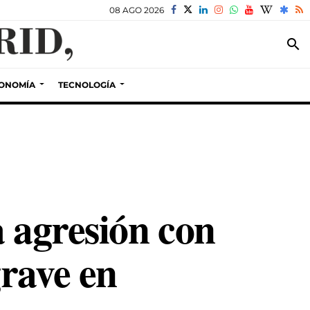
08 AGO 2026
search
ONOMÍA
TECNOLOGÍA
a agresión con
rave en