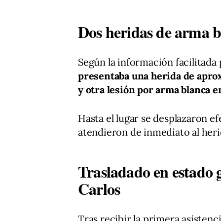
Dos heridas de arma 
Según la información facilitada
presentaba una herida de apro
y otra lesión por arma blanca e
Hasta el lugar se desplazaron ef
atendieron de inmediato al herid
Trasladado en estado g
Carlos
Tras recibir la primera asistenci