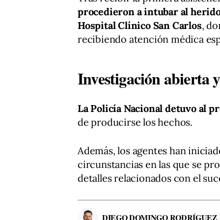
procedieron a intubar al herido
Hospital Clínico San Carlos
, d
recibiendo atención médica esp
Investigación abierta 
La Policía Nacional detuvo al p
de producirse los hechos.
Además, los agentes han iniciad
circunstancias en las que se pr
detalles relacionados con el suc
DIEGO DOMINGO RODRÍGUEZ