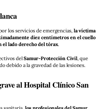
blanca
 por los servicios de emergencias,
la víctima
ximadamente diez centímetros en el cuello
n el lado derecho del tórax
.
ectivos del
Samur-Protección Civil
, que
o debido a la gravedad de las lesiones.
rave al Hospital Clínico San
a sanitaria,
los profesionales del Samur