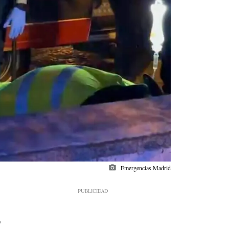
photo_camera
Emergencias Madrid