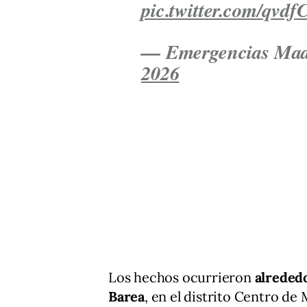
pic.twitter.com/qv
— Emergencias Ma
2026
Los hechos ocurrieron
alrededo
Barea
, en el distrito Centro de 