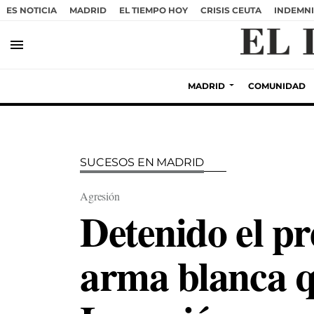
ES NOTICIA
MADRID
EL TIEMPO HOY
CRISIS CEUTA
INDEMNI
menu
MADRID
COMUNIDAD
SUCESOS EN MADRID
Agresión
Detenido el pr
arma blanca q