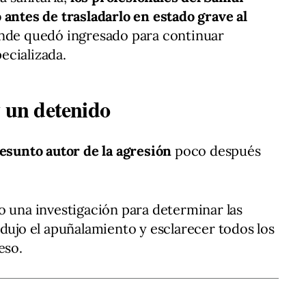
 antes de trasladarlo en estado grave al
onde quedó ingresado para continuar
ecializada.
y un detenido
resunto autor de la agresión
poco después
o una investigación para determinar las
odujo el apuñalamiento y esclarecer todos los
eso.