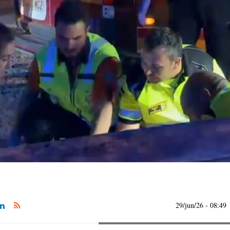
29/jun/26
- 08:49