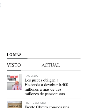
LO MÁS
VISTO
ACTUAL
HACIENDA
Los jueces obligan a
Hacienda a devolver 6.400
millones a más de tres
millones de pensionistas
mutualistas
FRENTE OBRERO
Frente Obrero convoca una