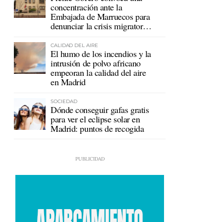
concentración ante la
Embajada de Marruecos para
denunciar la crisis migratoria
en Ceuta
CALIDAD DEL AIRE
El humo de los incendios y la
intrusión de polvo africano
empeoran la calidad del aire
en Madrid
SOCIEDAD
Dónde conseguir gafas gratis
para ver el eclipse solar en
Madrid: puntos de recogida