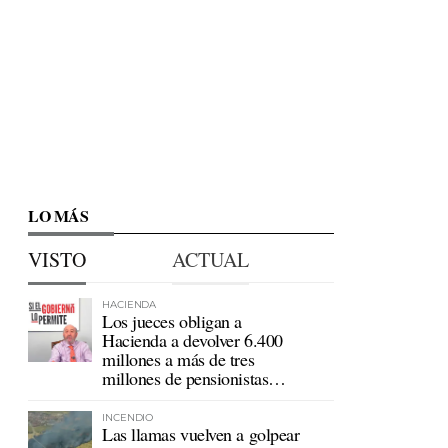
LO MÁS
VISTO
ACTUAL
HACIENDA
Los jueces obligan a
Hacienda a devolver 6.400
millones a más de tres
millones de pensionistas
mutualistas
INCENDIO
Las llamas vuelven a golpear