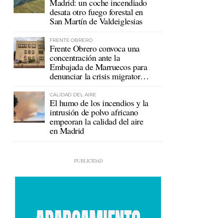
Madrid: un coche incendiado
desata otro fuego forestal en
San Martín de Valdeiglesias
FRENTE OBRERO
Frente Obrero convoca una
concentración ante la
Embajada de Marruecos para
denunciar la crisis migratoria
en Ceuta
CALIDAD DEL AIRE
El humo de los incendios y la
intrusión de polvo africano
empeoran la calidad del aire
en Madrid