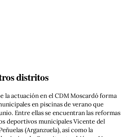
os distritos
e la actuación en el CDM Moscardó forma
municipales en piscinas de verano que
unio. Entre ellas se encuentran las reformas
ros deportivos municipales Vicente del
Peñuelas (Arganzuela), así como la