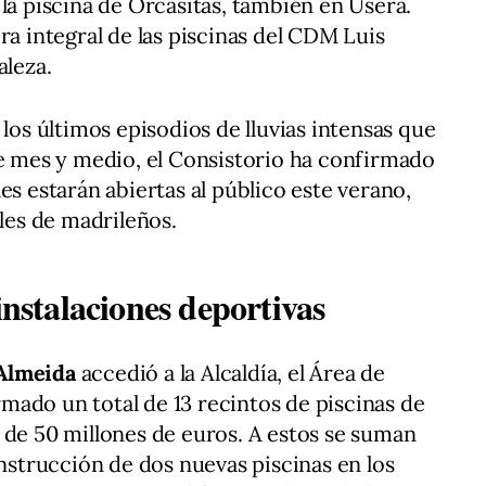
la piscina de Orcasitas, también en Usera.
ra integral de las piscinas del CDM Luis
aleza.
 los últimos episodios de lluvias intensas que
te mes y medio, el Consistorio ha confirmado
es estarán abiertas al público este verano,
iles de madrileños.
instalaciones deportivas
-Almeida
accedió a la Alcaldía, el Área de
ado un total de 13 recintos de piscinas de
 de 50 millones de euros. A estos se suman
onstrucción de dos nuevas piscinas en los