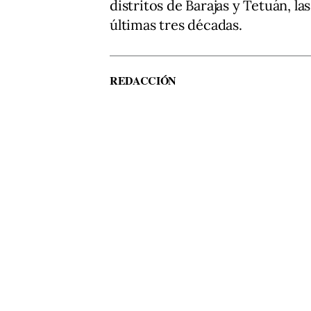
distritos de Barajas y Tetuán, la
últimas tres décadas.
REDACCIÓN