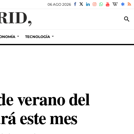
06 AGO 2026
search
ONOMÍA
TECNOLOGÍA
 de verano del
rá este mes