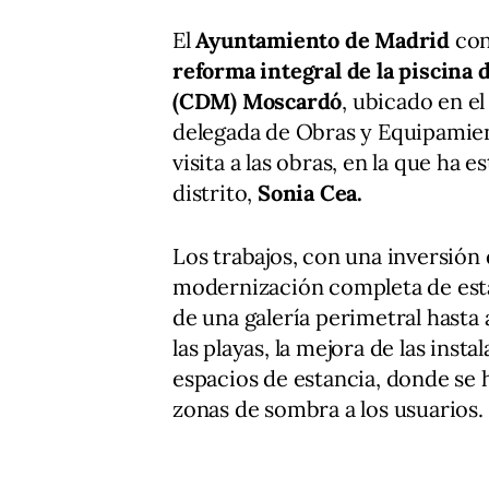
El
Ayuntamiento de Madrid
conc
reforma integral de la piscina
(CDM) Moscardó
, ubicado en el
delegada de Obras y Equipamie
visita a las obras, en la que ha
distrito,
Sonia Cea.
Los trabajos, con una inversión 
modernización completa de es
de una galería perimetral hasta 
las playas, la mejora de las inst
espacios de estancia, donde se 
zonas de sombra a los usuarios.