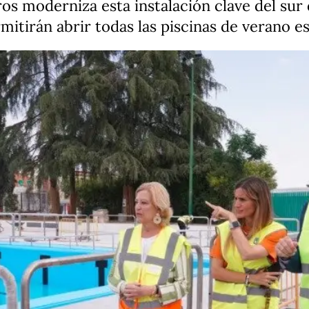
os moderniza esta instalación clave del sur 
mitirán abrir todas las piscinas de verano 