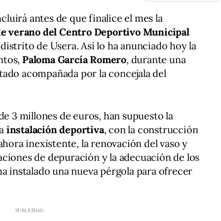
luirá antes de que finalice el mes la
 de verano del Centro Deportivo Municipal
 distrito de Usera. Así lo ha anunciado hoy la
ntos,
Paloma García Romero
, durante una
 estado acompañada por la concejala del
de 3 millones de euros, han supuesto la
ta
instalación deportiva
, con la construcción
ahora inexistente, la renovación del vaso y
alaciones de depuración y la adecuación de los
ha instalado una nueva pérgola para ofrecer