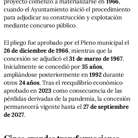
proyecto comenzó a materializarse en
1966
,
cuando el Ayuntamiento inició el procedimiento
para adjudicar su construcción y explotación
mediante concurso público.
El pliego fue aprobado por el Pleno municipal el
26 de diciembre de 1966
, mientras que la
concesión se adjudicó el
31 de marzo de 1967
.
Inicialmente se concedió por
35 años
,
ampliándose posteriormente en
1992
durante
otros
24 años
. Tras el reequilibrio económico
aprobado en
2023
como consecuencia de las
pérdidas derivadas de la pandemia, la concesión
permanecerá vigente hasta el
27 de septiembre
de 2027
.
Cinco grandes transformaciones