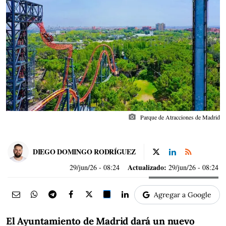
photo_camera
Parque de Atracciones de Madrid
DIEGO DOMINGO RODRÍGUEZ
Actualizado:
29/jun/26
- 08:24
29/jun/26 - 08:24
Agregar a Google
El Ayuntamiento de Madrid dará un nuevo