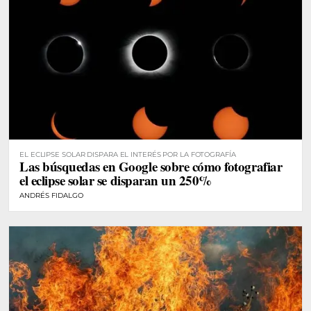
EL ECLIPSE SOLAR DISPARA EL INTERÉS POR LA FOTOGRAFÍA
Las búsquedas en Google sobre cómo fotografiar
el eclipse solar se disparan un 250%
ANDRÉS FIDALGO