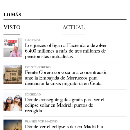
LO MÁS
VISTO
ACTUAL
HACIENDA
Los jueces obligan a Hacienda a devolver
6.400 millones a más de tres millones de
pensionistas mutualistas
FRENTE OBRERO
Frente Obrero convoca una concentración
ante la Embajada de Marruecos para
denunciar la crisis migratoria en Ceuta
SOCIEDAD
Dónde conseguir gafas gratis para ver el
eclipse solar en Madrid: puntos de
recogida
PLANES POR MADRID
Dónde ver el eclipse solar en Madrid: a