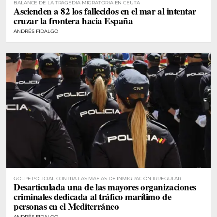
BALANCE DE LA TRAGEDIA MIGRATORIA EN CEUTA
Ascienden a 82 los fallecidos en el mar al intentar
cruzar la frontera hacia España
ANDRÉS FIDALGO
GOLPE POLICIAL CONTRA LAS MAFIAS DE INMIGRACIÓN IRREGULAR
Desarticulada una de las mayores organizaciones
criminales dedicada al tráfico marítimo de
personas en el Mediterráneo
ANDRÉS FIDALGO