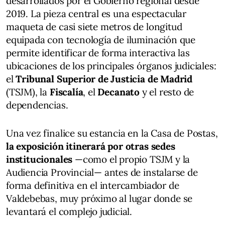
desarrollados por el Gobierno regional desde
2019. La pieza central es una espectacular
maqueta de casi siete metros de longitud
equipada con tecnología de iluminación que
permite identificar de forma interactiva las
ubicaciones de los principales órganos judiciales:
el
Tribunal Superior de Justicia de Madrid
(TSJM), la
Fiscalía
, el
Decanato
y el resto de
dependencias.
Una vez finalice su estancia en la Casa de Postas,
la exposición itinerará por otras sedes
institucionales
—como el propio TSJM y la
Audiencia Provincial— antes de instalarse de
forma definitiva en el intercambiador de
Valdebebas, muy próximo al lugar donde se
levantará el complejo judicial.