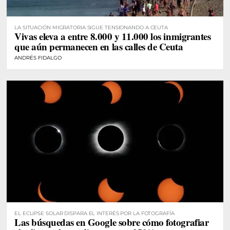
LA SITUACIÓN MIGRATORIA SIGUE TENSIONANDO A CEUTA
Vivas eleva a entre 8.000 y 11.000 los inmigrantes
que aún permanecen en las calles de Ceuta
ANDRÉS FIDALGO
EL ECLIPSE SOLAR DISPARA EL INTERÉS POR LA FOTOGRAFÍA
Las búsquedas en Google sobre cómo fotografiar