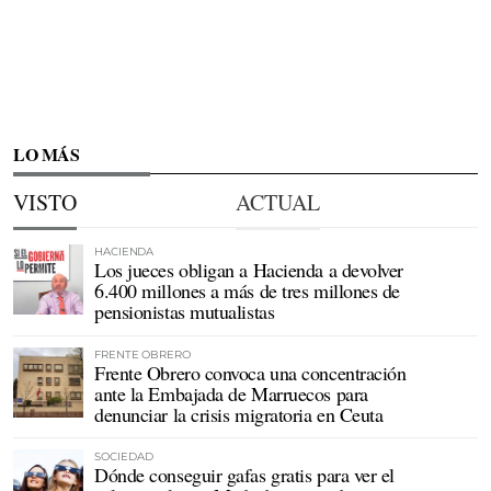
LO MÁS
VISTO
ACTUAL
HACIENDA
Los jueces obligan a Hacienda a devolver
6.400 millones a más de tres millones de
pensionistas mutualistas
FRENTE OBRERO
Frente Obrero convoca una concentración
ante la Embajada de Marruecos para
denunciar la crisis migratoria en Ceuta
SOCIEDAD
Dónde conseguir gafas gratis para ver el