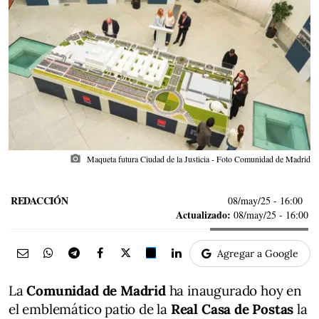
photo_camera
Maqueta futura Ciudad de la Justicia - Foto Comunidad de Madrid
REDACCIÓN
08/may/25
- 16:00
Actualizado:
08/may/25 - 16:00
Agregar a Google
La
Comunidad de Madrid
ha inaugurado hoy en
el emblemático patio de la
Real Casa de Postas
la