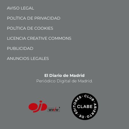
AVISO LEGAL
POLÍTICA DE PRIVACIDAD
POLÍTICA DE COOKIES
LICENCIA CREATIVE COMMONS
PUBLICIDAD
ANUNCIOS LEGALES
El Diario de Madrid
Periódico Digital de Madrid.