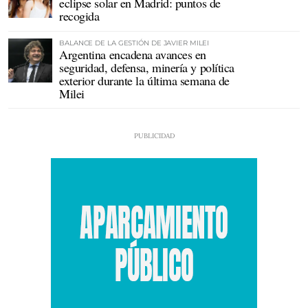
eclipse solar en Madrid: puntos de
recogida
BALANCE DE LA GESTIÓN DE JAVIER MILEI
Argentina encadena avances en
seguridad, defensa, minería y política
exterior durante la última semana de
Milei