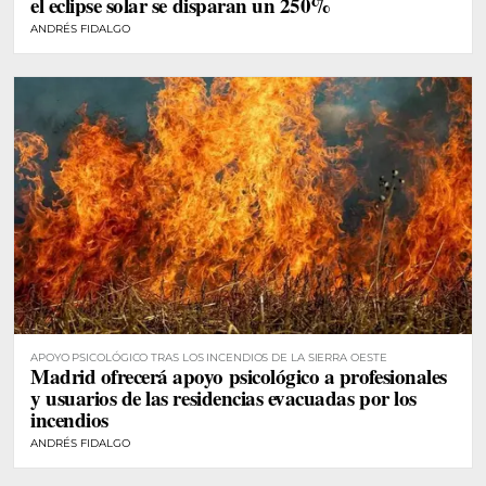
el eclipse solar se disparan un 250%
ANDRÉS FIDALGO
APOYO PSICOLÓGICO TRAS LOS INCENDIOS DE LA SIERRA OESTE
Madrid ofrecerá apoyo psicológico a profesionales
y usuarios de las residencias evacuadas por los
incendios
ANDRÉS FIDALGO