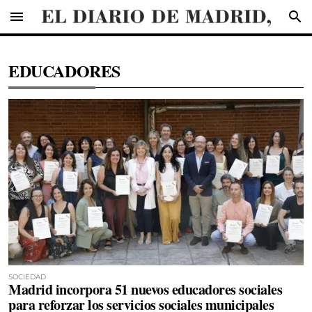
menu
search
EDUCADORES
SOCIEDAD
Madrid incorpora 51 nuevos educadores sociales
para reforzar los servicios sociales municipales