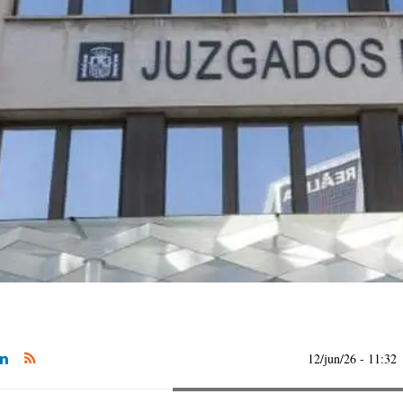
12/jun/26
- 11:32