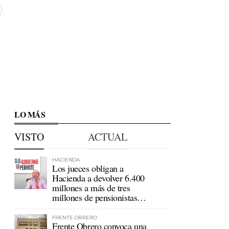
LO MÁS
VISTO
ACTUAL
HACIENDA
Los jueces obligan a
Hacienda a devolver 6.400
millones a más de tres
millones de pensionistas
mutualistas
FRENTE OBRERO
Frente Obrero convoca una