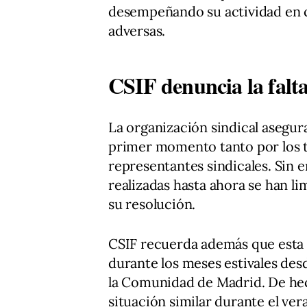
desempeñando su actividad en 
adversas.
CSIF denuncia la falta
La organización sindical asegur
primer momento tanto por los t
representantes sindicales. Sin 
realizadas hasta ahora se han li
su resolución.
CSIF recuerda además que esta 
durante los meses estivales desd
la Comunidad de Madrid. De hec
situación similar durante el ver