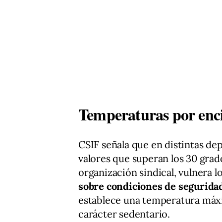
Temperaturas por encim
CSIF señala que en distintas de
valores que superan los 30 grad
organización sindical, vulnera l
sobre condiciones de seguridad 
establece una temperatura máxi
carácter sedentario.