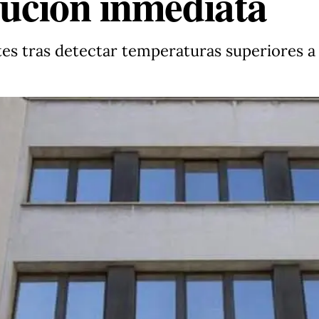
lución inmediata
es tras detectar temperaturas superiores a 