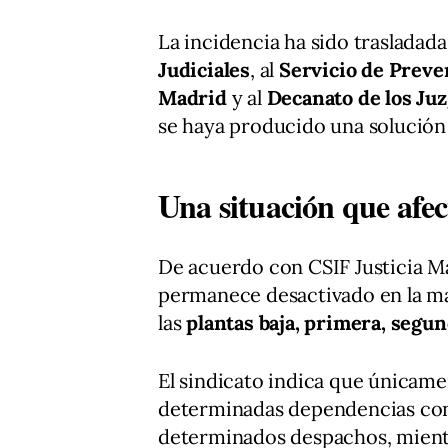
La incidencia ha sido trasladada
Judiciales
, al
Servicio de Preve
Madrid
y al
Decanato de los Ju
se haya producido una solución 
Una situación que afect
De acuerdo con CSIF Justicia Ma
permanece desactivado en la may
las
plantas baja, primera, segun
El sindicato indica que únicam
determinadas dependencias concr
determinados despachos, mientr