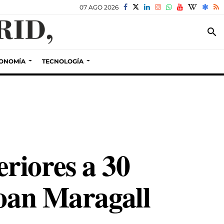
07 AGO 2026
search
ONOMÍA
TECNOLOGÍA
riores a 30
Joan Maragall