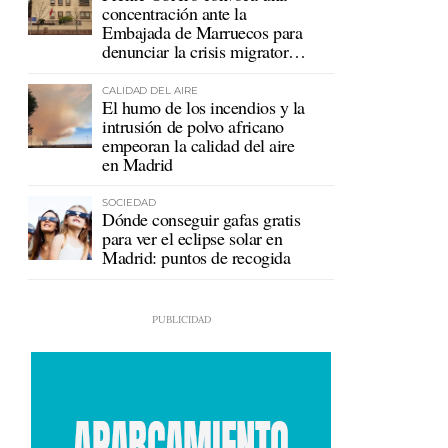
concentración ante la
Embajada de Marruecos para
denunciar la crisis migratoria
en Ceuta
CALIDAD DEL AIRE
El humo de los incendios y la
intrusión de polvo africano
empeoran la calidad del aire
en Madrid
SOCIEDAD
Dónde conseguir gafas gratis
para ver el eclipse solar en
Madrid: puntos de recogida