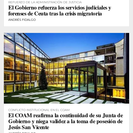
REFUERZO DE LA ADMINISTRACIÓN DE JUSTICIA
El Gobierno refuerza los servicios judiciales y
forenses de Ceuta tras la crisis migratoria
ANDRÉS FIDALGO
CONFLICTO INSTITUCIONAL EN EL COAM
El COAM reafirma la continuidad de su Junta de
Gobierno y niega validez a la toma de posesión de
Jesús San Vicente