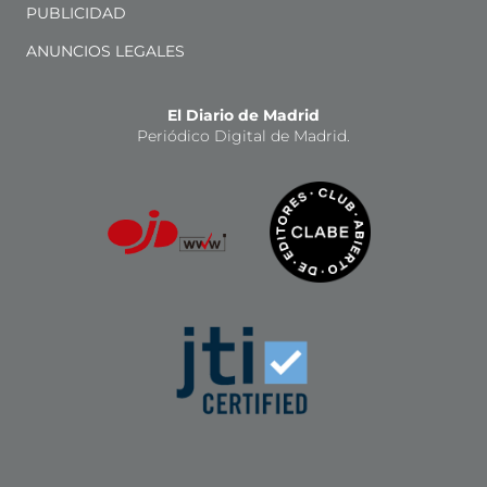
PUBLICIDAD
ANUNCIOS LEGALES
El Diario de Madrid
Periódico Digital de Madrid.