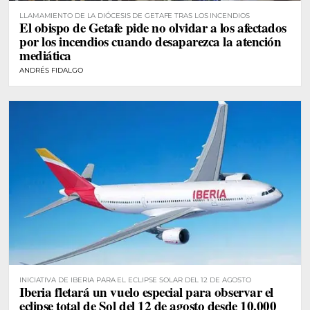
LLAMAMIENTO DE LA DIÓCESIS DE GETAFE TRAS LOS INCENDIOS
El obispo de Getafe pide no olvidar a los afectados
por los incendios cuando desaparezca la atención
mediática
ANDRÉS FIDALGO
INICIATIVA DE IBERIA PARA EL ECLIPSE SOLAR DEL 12 DE AGOSTO
Iberia fletará un vuelo especial para observar el
eclipse total de Sol del 12 de agosto desde 10.000