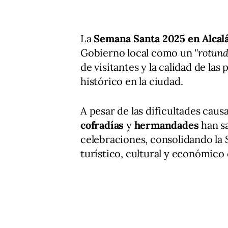
La
Semana Santa 2025 en Alcal
Gobierno local como un
"rotund
de visitantes y la calidad de la
histórico en la ciudad.
A pesar de las dificultades caus
cofradías
y
hermandades
han sa
celebraciones, consolidando la
turístico, cultural y económico 