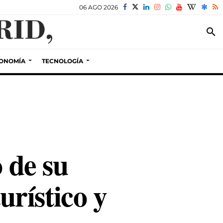
06 AGO 2026
search
ONOMÍA
TECNOLOGÍA
 de su
rístico y