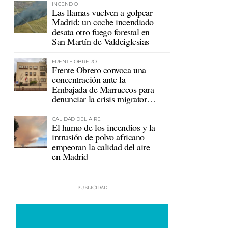
INCENDIO
Las llamas vuelven a golpear
Madrid: un coche incendiado
desata otro fuego forestal en
San Martín de Valdeiglesias
FRENTE OBRERO
Frente Obrero convoca una
concentración ante la
Embajada de Marruecos para
denunciar la crisis migratoria
en Ceuta
CALIDAD DEL AIRE
El humo de los incendios y la
intrusión de polvo africano
empeoran la calidad del aire
en Madrid