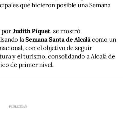
icipales que hicieron posible una Semana
o por
Judith Piquet
, se mostró
lsando la
Semana Santa de Alcalá
como un
nacional, con el objetivo de seguir
ltura y el turismo, consolidando a Alcalá de
ico de primer nivel.