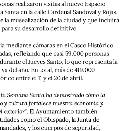
onas realizaron visitas al nuevo Espacio
a Santa en la calle Cardenal Sandoval y Rojas,
e la musealización de la ciudad y que incluirá
 para su desarrollo definitivo.
cia mediante cámaras en el Casco Histórico
adas, reflejando que casi 59.000 personas
durante el Jueves Santo, lo que representa la
 va del año. En total, más de 419.000
rico entre el 11 y el 20 de abril.
sta Semana Santa ha demostrado cómo la
o y cultura fortalece nuestra economía y
l exterior"
. El Ayuntamiento también
tidades como el Obispado, la Junta de
rmandades, y los cuerpos de seguridad,