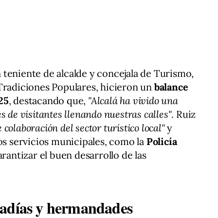
a teniente de alcalde y concejala de Turismo,
 Tradiciones Populares, hicieron un
balance
25
, destacando que,
"Alcalá ha vivido una
s de visitantes llenando nuestras calles"
. Ruiz
 colaboración del sector turístico local"
y
los servicios municipales, como la
Policía
arantizar el buen desarrollo de las
radías y hermandades