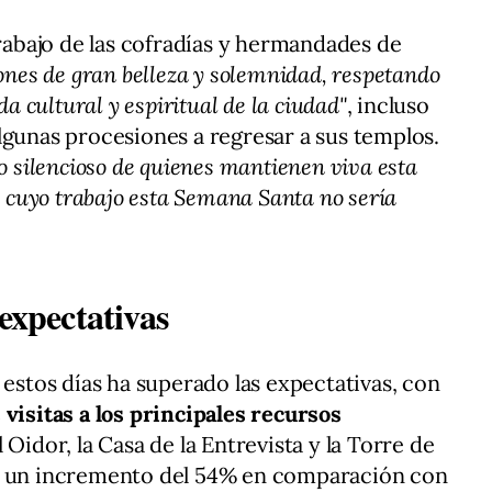
trabajo de las cofradías y hermandades de
ones de gran belleza y solemnidad, respetando
da cultural y espiritual de la ciudad"
, incluso
lgunas procesiones a regresar a sus templos.
zo silencioso de quienes mantienen viva esta
in cuyo trabajo esta Semana Santa no sería
 expectativas
 estos días ha superado las expectativas, con
 visitas a los principales recursos
l Oidor, la Casa de la Entrevista y la Torre de
do un incremento del 54% en comparación con