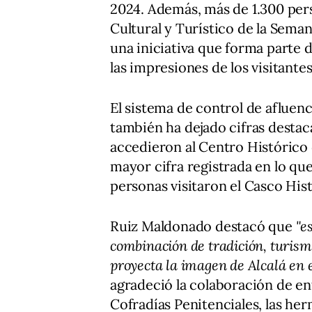
2024. Además, más de 1.300 pers
Cultural y Turístico de la Seman
una iniciativa que forma parte d
las impresiones de los visitantes
El sistema de control de afluen
también ha dejado cifras destac
accedieron al Centro Histórico 
mayor cifra registrada en lo que
personas visitaron el Casco Histó
Ruiz Maldonado destacó que
"e
combinación de tradición, turism
proyecta la imagen de Alcalá en e
agradeció la colaboración de en
Cofradías Penitenciales, las he