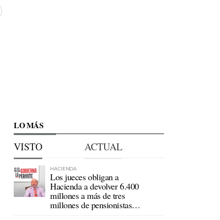
LO MÁS
VISTO
ACTUAL
HACIENDA
Los jueces obligan a
Hacienda a devolver 6.400
millones a más de tres
millones de pensionistas
mutualistas