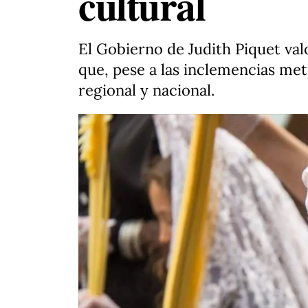
cultural
El Gobierno de Judith Piquet val
que, pese a las inclemencias me
regional y nacional.