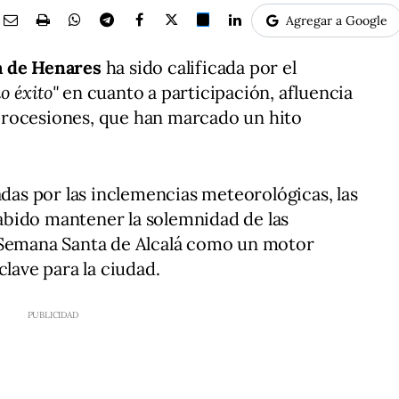
Agregar a Google
á de Henares
ha sido calificada por el
o éxito"
en cuanto a participación, afluencia
s procesiones, que han marcado un hito
adas por las inclemencias meteorológicas, las
bido mantener la solemnidad de las
 Semana Santa de Alcalá como un motor
clave para la ciudad.