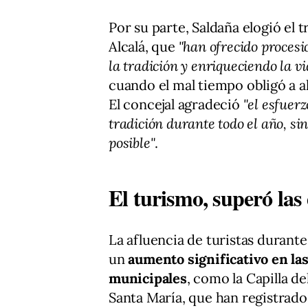
Por su parte, Saldaña elogió el 
Alcalá, que
"han ofrecido procesi
la tradición y enriqueciendo la vi
cuando el mal tiempo obligó a a
El concejal agradeció
"el esfuer
tradición durante todo el año, s
posible"
.
El turismo, superó las
La afluencia de turistas durante
un
aumento significativo en las
municipales
, como la Capilla de
Santa María, que han registra