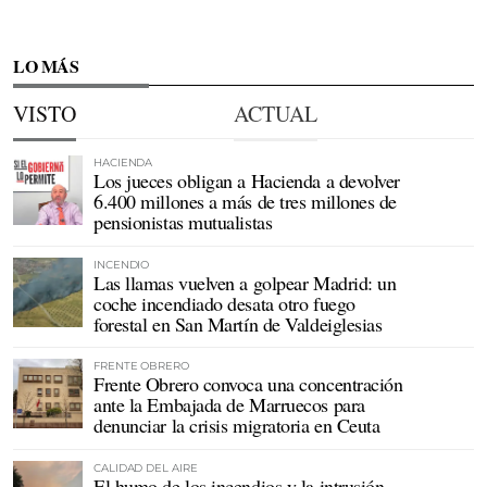
LO MÁS
VISTO
ACTUAL
HACIENDA
Los jueces obligan a Hacienda a devolver
6.400 millones a más de tres millones de
pensionistas mutualistas
INCENDIO
Las llamas vuelven a golpear Madrid: un
coche incendiado desata otro fuego
forestal en San Martín de Valdeiglesias
FRENTE OBRERO
Frente Obrero convoca una concentración
ante la Embajada de Marruecos para
denunciar la crisis migratoria en Ceuta
CALIDAD DEL AIRE
El humo de los incendios y la intrusión