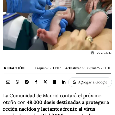
photo_camera
Vacuna bebe
REDACCIÓN
Actualizado:
06/jun/26
- 11:07
06/jun/26 - 11:10
Agregar a Google
La Comunidad de Madrid contará el próximo
otoño con
49.000 dosis destinadas a proteger a
recién nacidos y lactantes frente al virus