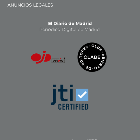
ANUNCIOS LEGALES
El Diario de Madrid
Periódico Digital de Madrid.