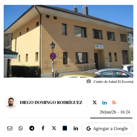
photo_camera
Centro de Salud El Escorial
DIEGO DOMINGO RODRÍGUEZ
26/jun/26
- 16:24
Agregar a Google