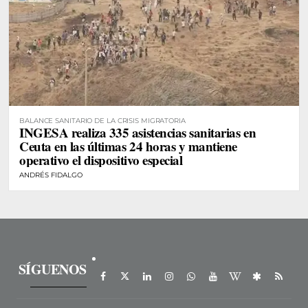
BALANCE SANITARIO DE LA CRISIS MIGRATORIA
INGESA realiza 335 asistencias sanitarias en
Ceuta en las últimas 24 horas y mantiene
operativo el dispositivo especial
ANDRÉS FIDALGO
SÍGUENOS