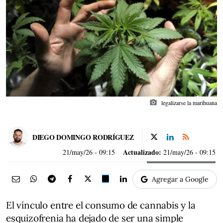
photo_camera
legalizarse la marihuana
DIEGO DOMINGO RODRÍGUEZ
Actualizado:
21/may/26
- 09:15
21/may/26 - 09:15
Agregar a Google
El vínculo entre el consumo de cannabis y la
esquizofrenia ha dejado de ser una simple