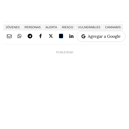
JÓVENES
PERSONAS
ALERTA
RIESGO
VULNERABLES
CANNABIS
Agregar a Google