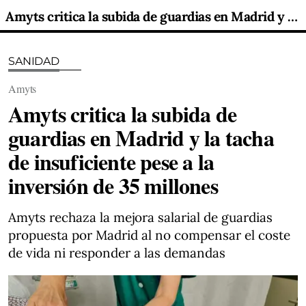
Amyts critica la subida de guardias en Madrid y la tacha de insuficiente pese a la inversión de 35 millones
SANIDAD
Amyts
Amyts critica la subida de
guardias en Madrid y la tacha
de insuficiente pese a la
inversión de 35 millones
Amyts rechaza la mejora salarial de guardias
propuesta por Madrid al no compensar el coste
de vida ni responder a las demandas