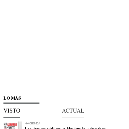
LO MÁS
VISTO
ACTUAL
HACIENDA
Los jueces obligan a Hacienda a devolver