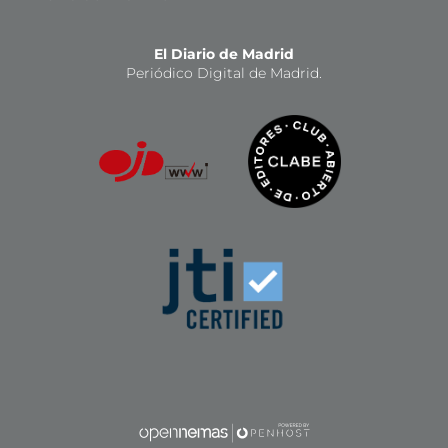
El Diario de Madrid
Periódico Digital de Madrid.