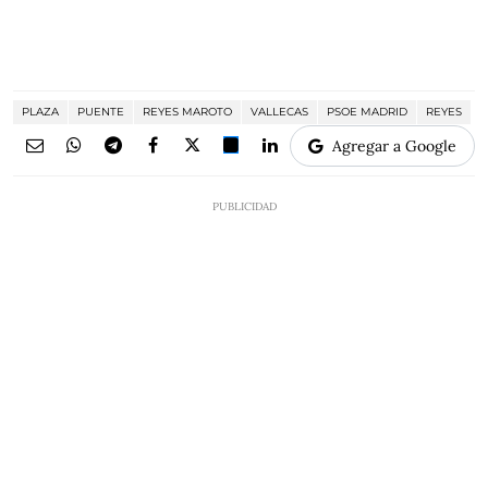
PLAZA
PUENTE
REYES MAROTO
VALLECAS
PSOE MADRID
REYES
Agregar a Google