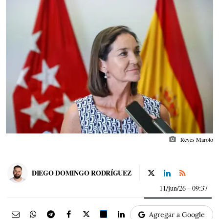
photo_camera
Reyes Maroto
DIEGO DOMINGO RODRÍGUEZ
11/jun/26
- 09:37
Agregar a Google