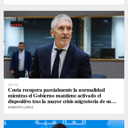
CEUTA
Ceuta recupera parcialmente la normalidad
mientras el Gobierno mantiene activado el
dispositivo tras la mayor crisis migratoria de su
historia
ROBERTO LÓPEZ