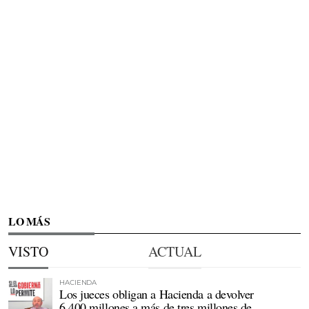
LO MÁS
VISTO
ACTUAL
HACIENDA
Los jueces obligan a Hacienda a devolver
6.400 millones a más de tres millones de