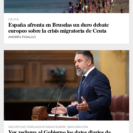
CEUTA
España afronta en Bruselas un duro debate
europeo sobre la crisis migratoria de Ceuta
ANDRÉS FIDALGO
INICIATIVAS PARLAMENTARIAS SOBRE INMIGRACIÓN
Vox reclama al Gobierno los datos diarios de