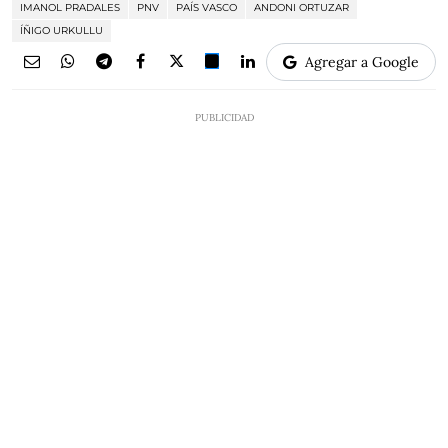
IMANOL PRADALES
PNV
PAÍS VASCO
ANDONI ORTUZAR
ÍÑIGO URKULLU
Agregar a Google