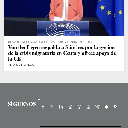
RESPUESTA EUROPEA A LA CRISIS MIGRATORIA EN CEUTA
Von der Leyen respalda a Sánchez por la gestión
de la crisis migratoria en Ceuta y ofrece apoyo de
la UE
ANDRÉS FIDALGO
SÍGUENOS