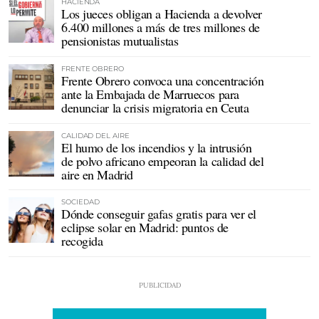
HACIENDA
Los jueces obligan a Hacienda a devolver
6.400 millones a más de tres millones de
pensionistas mutualistas
FRENTE OBRERO
Frente Obrero convoca una concentración
ante la Embajada de Marruecos para
denunciar la crisis migratoria en Ceuta
CALIDAD DEL AIRE
El humo de los incendios y la intrusión
de polvo africano empeoran la calidad del
aire en Madrid
SOCIEDAD
Dónde conseguir gafas gratis para ver el
eclipse solar en Madrid: puntos de
recogida