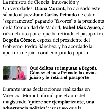
La ministra de Ciencia, Innovación y
Universidades,
Diana Morant
, ha acusado este
sábado al juez
Juan Carlos Peinado
de estar
"seguramente" pagando "favores" a la presidenta
de la Comunidad de Madrid,
Isabel Díaz Ayuso
, a
raíz del auto por el que ha retirado el pasaporte a
Begoña Gómez
, esposa del presidente del
Gobierno, Pedro Sánchez, y ha acordado la
apertura de juicio oral con jurado popular.
Qué delitos se imputan a Begoña
Gómez: el juez Peinado la envía a
juicio y le retira el pasaporte
Durante unas declaraciones realizadas en
Valencia, Morant afirmó que el auto del
magistrado
"quiere ser ejemplarizante, una
advertencia política"
y sostuvo que la