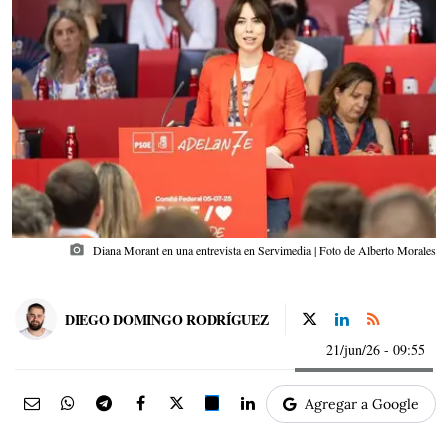
photo_camera
Diana Morant en una entrevista en Servimedia | Foto de Alberto Morales
DIEGO DOMINGO RODRÍGUEZ
21/jun/26
- 09:55
Agregar a Google