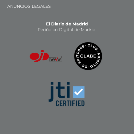
ANUNCIOS LEGALES
El Diario de Madrid
Periódico Digital de Madrid.