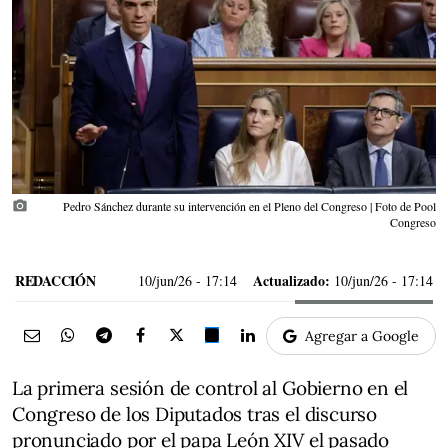
photo_camera
Pedro Sánchez durante su intervención en el Pleno del Congreso | Foto de Pool
Congreso
REDACCIÓN
Actualizado:
10/jun/26
- 17:14
10/jun/26 - 17:14
Agregar a Google
La primera sesión de control al Gobierno en el
Congreso de los Diputados tras el discurso
pronunciado por el papa León XIV el pasado