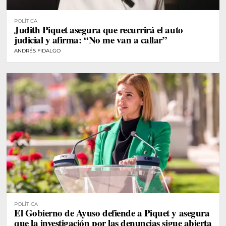
POLÍTICA
Judith Piquet asegura que recurrirá el auto
judicial y afirma: “No me van a callar”
ANDRÉS FIDALGO
POLÍTICA
El Gobierno de Ayuso defiende a Piquet y asegura
que la investigación por las denuncias sigue abierta