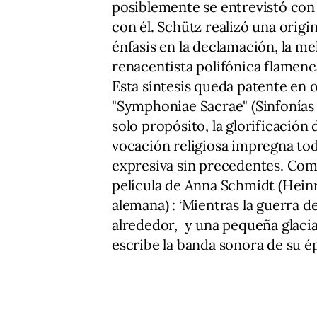
posiblemente se entrevistó con
con él. Schütz realizó una origin
énfasis en la declamación, la mel
renacentista polifónica flamenc
Esta síntesis queda patente en
"Symphoniae Sacrae" (Sinfonías 
solo propósito, la glorificación
vocación religiosa impregna to
expresiva sin precedentes. Com
película de Anna Schmidt (Hein
alemana) : ‘Mientras la guerra d
alrededor, y una pequeña glacia
escribe la banda sonora de su é