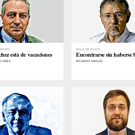
TIEMPO
BALA DE PLATA
hez está de vacaciones
Encontrarse sin haberse
O ARES
RICARDO MAGAZ