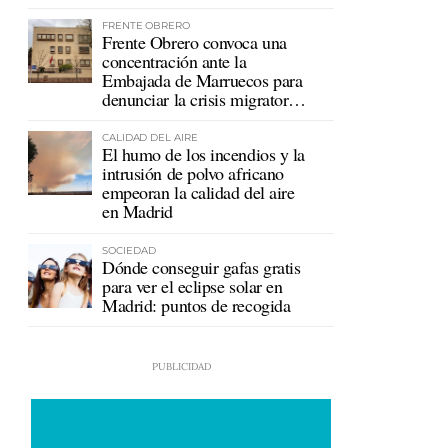
mutualistas
FRENTE OBRERO
Frente Obrero convoca una
concentración ante la
Embajada de Marruecos para
denunciar la crisis migratoria
en Ceuta
CALIDAD DEL AIRE
El humo de los incendios y la
intrusión de polvo africano
empeoran la calidad del aire
en Madrid
SOCIEDAD
Dónde conseguir gafas gratis
para ver el eclipse solar en
Madrid: puntos de recogida