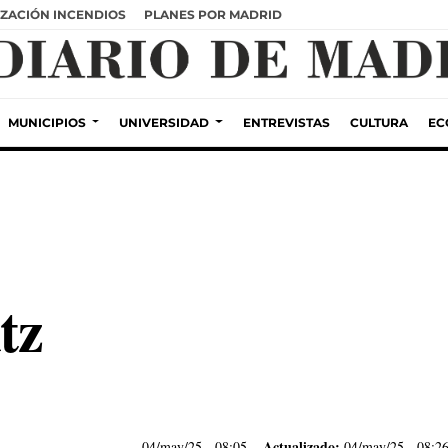
ZACIÓN INCENDIOS
PLANES POR MADRID
MUNICIPIOS
UNIVERSIDAD
ENTREVISTAS
CULTURA
EC
tz
Actualizado:
04/may/25
- 08:05
04/may/25 - 08:2