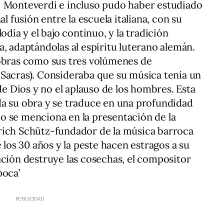
 Monteverdi e incluso pudo haber estudiado
al fusión entre la escuela italiana, con su
odía y el bajo continuo, y la tradición
a, adaptándolas al espíritu luterano alemán.
 obras como sus tres volúmenes de
Sacras). Consideraba que su música tenía un
 de Dios y no el aplauso de los hombres. Esta
da su obra y se traduce en una profundidad
o se menciona en la presentación de la
rich Schütz-fundador de la música barroca
e los 30 años y la peste hacen estragos a su
ción destruye las cosechas, el compositor
poca’