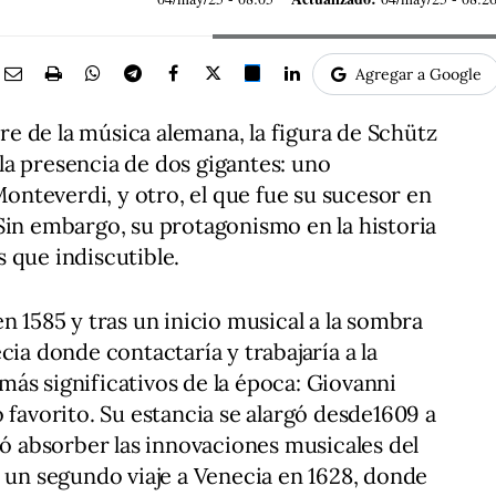
Agregar a Google
e de la música alemana, la figura de Schütz
a presencia de dos gigantes: uno
nteverdi, y otro, el que fue su sucesor en
Sin embargo, su protagonismo en la historia
 que indiscutible.
n 1585 y tras un inicio musical a la sombra
cia donde contactaría y trabajaría a la
ás significativos de la época: Giovanni
 favorito. Su estancia se alargó desde1609 a
ió absorber las innovaciones musicales del
ó un segundo viaje a Venecia en 1628, donde