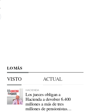
LO MÁS
VISTO
ACTUAL
HACIENDA
Los jueces obligan a
Hacienda a devolver 6.400
millones a más de tres
millones de pensionistas