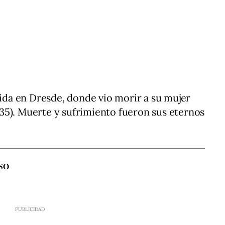
vida en Dresde, donde vio morir a su mujer
 1635). Muerte y sufrimiento fueron sus eternos
SO