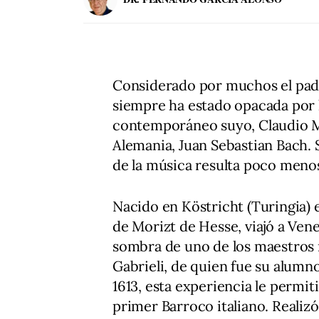
Considerado por muchos el padr
siempre ha estado opacada por l
contemporáneo suyo, Claudio Mo
Alemania, Juan Sebastian Bach. 
de la música resulta poco menos
Nacido en Köstricht (Turingia) e
de Morizt de Hesse, viajó a Vene
sombra de uno de los maestros m
Gabrieli, de quien fue su alumno
1613, esta experiencia le permit
primer Barroco italiano. Realiz