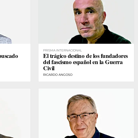
PRISMA INTERNACIONAL
 buscado
El trágico destino de los fundadores
del fascismo español en la Guerra
Civil
RICARDO ANGOSO