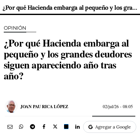
¿Por qué Hacienda embarga al pequeño y los grandes deudores siguen apareciendo año tras año?
OPINIÓN
¿Por qué Hacienda embarga al
pequeño y los grandes deudores
siguen apareciendo año tras
año?
JOAN PAU RICA LÓPEZ
02/jul/26
- 08:05
Agregar a Google