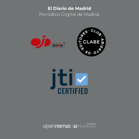
El Diario de Madrid
Periódico Digital de Madrid.