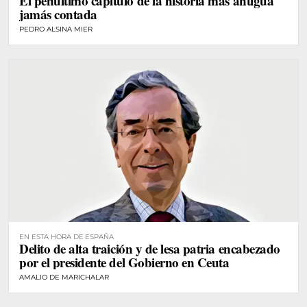
El penúltimo capítulo de la historia más antigua
jamás contada
PEDRO ALSINA MIER
EN ESTA HORA DE ESPAÑA
Delito de alta traición y de lesa patria encabezado
por el presidente del Gobierno en Ceuta
AMALIO DE MARICHALAR