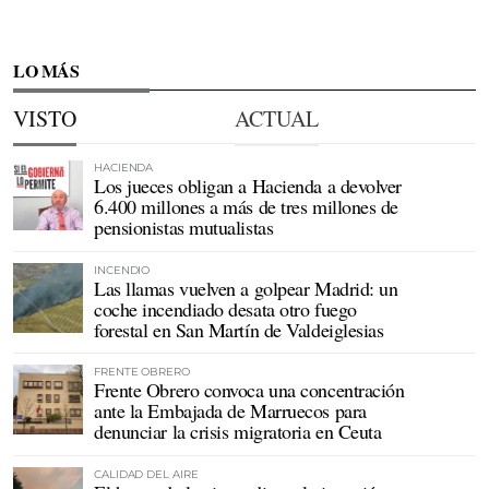
LO MÁS
VISTO
ACTUAL
HACIENDA
Los jueces obligan a Hacienda a devolver
6.400 millones a más de tres millones de
pensionistas mutualistas
INCENDIO
Las llamas vuelven a golpear Madrid: un
coche incendiado desata otro fuego
forestal en San Martín de Valdeiglesias
FRENTE OBRERO
Frente Obrero convoca una concentración
ante la Embajada de Marruecos para
denunciar la crisis migratoria en Ceuta
CALIDAD DEL AIRE