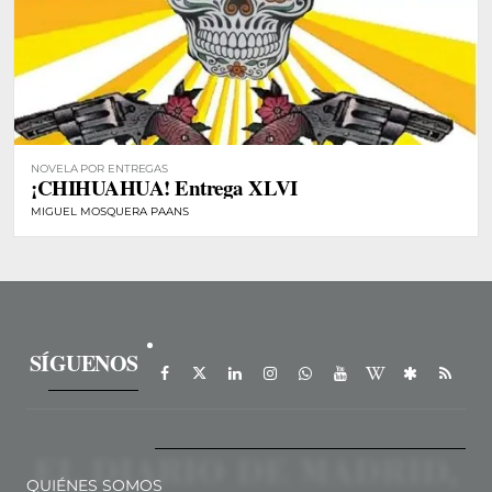
NOVELA POR ENTREGAS
¡CHIHUAHUA! Entrega XLVI
MIGUEL MOSQUERA PAANS
SÍGUENOS
QUIÉNES SOMOS