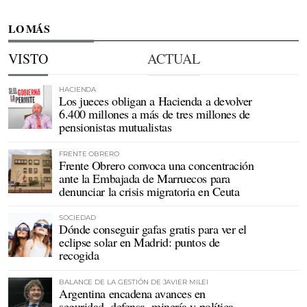
LO MÁS
VISTO
ACTUAL
HACIENDA
Los jueces obligan a Hacienda a devolver
6.400 millones a más de tres millones de
pensionistas mutualistas
FRENTE OBRERO
Frente Obrero convoca una concentración
ante la Embajada de Marruecos para
denunciar la crisis migratoria en Ceuta
SOCIEDAD
Dónde conseguir gafas gratis para ver el
eclipse solar en Madrid: puntos de
recogida
BALANCE DE LA GESTIÓN DE JAVIER MILEI
Argentina encadena avances en
seguridad, defensa, minería y política