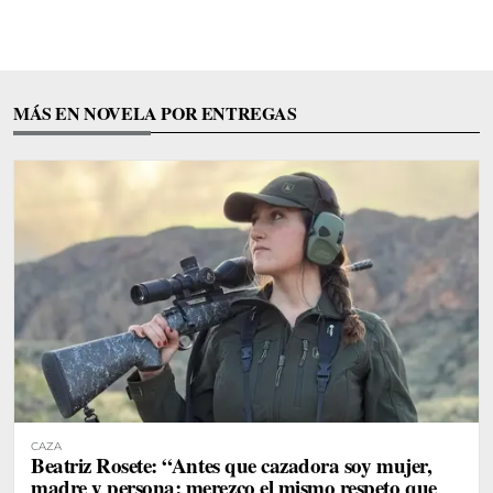
MÁS EN NOVELA POR ENTREGAS
CAZA
Beatriz Rosete: “Antes que cazadora soy mujer,
madre y persona; merezco el mismo respeto que