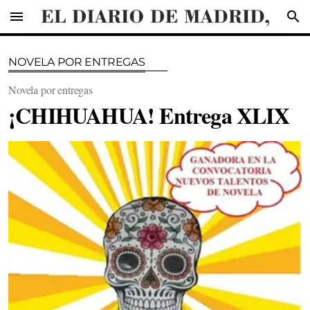
menu
search
NOVELA POR ENTREGAS
Novela por entregas
¡CHIHUAHUA! Entrega XLIX