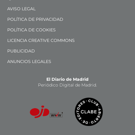
AVISO LEGAL
POLÍTICA DE PRIVACIDAD
POLÍTICA DE COOKIES
LICENCIA CREATIVE COMMONS
PUBLICIDAD
ANUNCIOS LEGALES
El Diario de Madrid
Periódico Digital de Madrid.