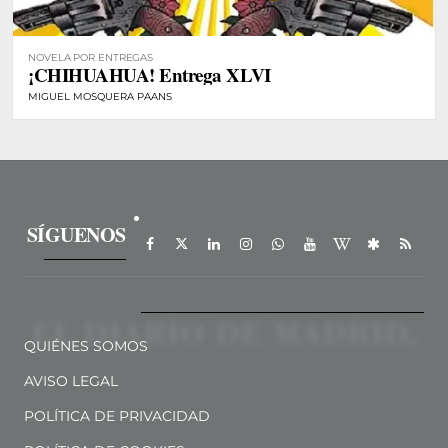
NOVELA POR ENTREGAS
¡CHIHUAHUA! Entrega XLVI
MIGUEL MOSQUERA PAANS
SÍGUENOS
QUIÉNES SOMOS
AVISO LEGAL
POLÍTICA DE PRIVACIDAD