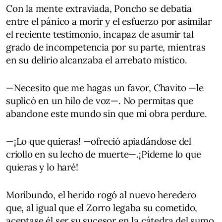
Con la mente extraviada, Poncho se debatía
entre el pánico a morir y el esfuerzo por asimilar
el reciente testimonio, incapaz de asumir tal
grado de incompetencia por su parte, mientras
en su delirio alcanzaba el arrebato místico.
—Necesito que me hagas un favor, Chavito —le
suplicó en un hilo de voz—. No permitas que
abandone este mundo sin que mi obra perdure.
—¡Lo que quieras! —ofreció apiadándose del
criollo en su lecho de muerte—.¡Pídeme lo que
quieras y lo haré!
Moribundo, el herido rogó al nuevo heredero
que, al igual que el Zorro legaba su cometido,
aceptase él ser su sucesor en la cátedra del sumo