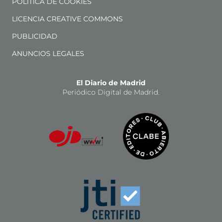
POLÍTICA DE COOKIES
LICENCIA CREATIVE COMMONS
PUBLICIDAD
ANUNCIOS LEGALES
El Diario de Madrid
Periódico Digital de Madrid.